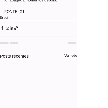
foi apagada momentos depois.
FONTE: G1
Brasil
Ver tudo
Posts recentes