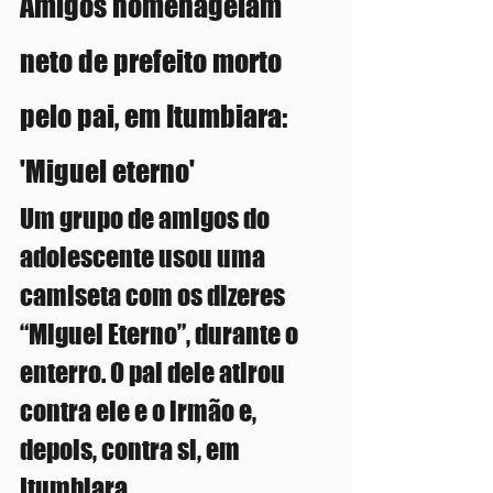
Amigos homenageiam 
neto de prefeito morto 
pelo pai, em Itumbiara: 
'Miguel eterno'
Um grupo de amigos do 
adolescente usou uma 
camiseta com os dizeres 
“Miguel Eterno”, durante o 
enterro. O pai dele atirou 
contra ele e o irmão e, 
depois, contra si, em 
Itumbiara.