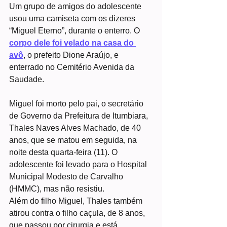
Um grupo de amigos do adolescente 
usou uma camiseta com os dizeres 
“Miguel Eterno”, durante o enterro. O 
corpo dele foi velado na casa do 
avô
, o prefeito Dione Araújo, e 
enterrado no Cemitério Avenida da 
Saudade.
Miguel foi morto pelo pai, o secretário 
de Governo da Prefeitura de Itumbiara, 
Thales Naves Alves Machado, de 40 
anos, que se matou em seguida, na 
noite desta quarta-feira (11). O 
adolescente foi levado para o Hospital 
Municipal Modesto de Carvalho 
(HMMC), mas não resistiu.
Além do filho Miguel, Thales também 
atirou contra o filho caçula, de 8 anos, 
que passou por cirurgia e está 