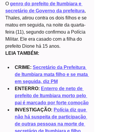
O 
genro do prefeito de Itumbiara e 
secretário de Governo da prefeitura
, 
Thales, atirou contra os dois filhos e se 
matou em seguida, na noite da quarta-
feira (11), segundo confirmou a Polícia 
Militar. Ele era casado com a filha do 
prefeito Dione há 15 anos.
LEIA TAMBÉM:
CRIME: 
Secretário da Prefeitura 
de Itumbiara mata filho e se mata 
em seguida, diz PM
ENTERRO: 
Enterro de neto de 
prefeito de Itumbiara morto pelo 
pai é marcado por forte comoção
INVESTIGAÇÃO: 
Polícia diz que 
não há suspeita de participação 
de outras pessoas na morte de 
secretário de Itumbiara e filho