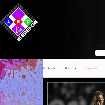
GR
All Posts
Política
Esporte
Empreendedor
Brasil