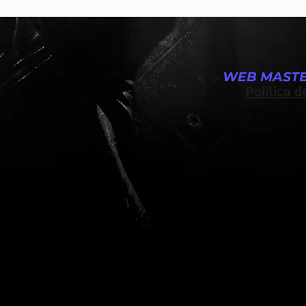
WEB MASTE
Política d