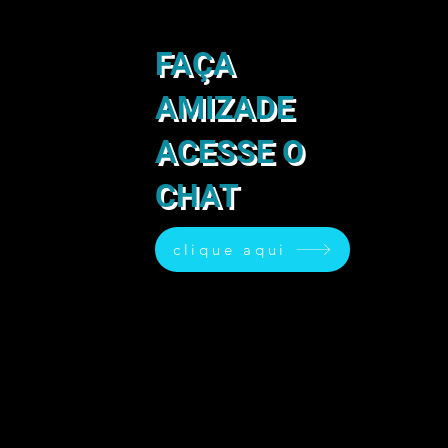
FAÇA
AMIZADE
ACESSE O
CHAT
clique aqui