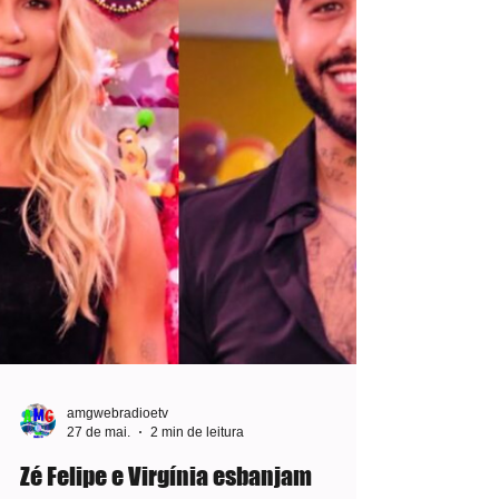
teve seu primeiro encontro com o técnico
Carlo Ancelotti e recebeu um abraço do
italiano. Nesta quarta, pela programação do
dia, todos os atletas passarão por uma
bateria de avaliações físicas e clínicas. Com
isso, a comissão técnica, que no momento
apenas monitora a situaçã