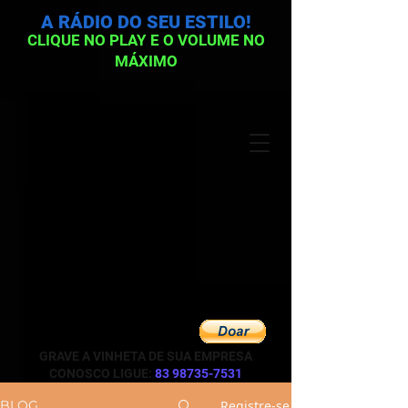
A RÁDIO DO SEU ESTILO!
CLIQUE NO PLAY E O VOLUME NO
MÁXIMO
GRAVE A VINHETA DE SUA EMPRESA
CONOSCO LIGUE:
83 98735-7531
Registre-se
BLOG