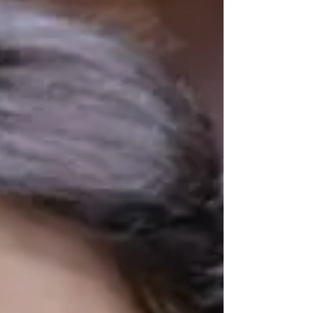
pátria e ir para os Estados Unidos pedir
intervenção