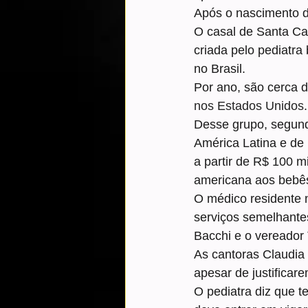
Após o nascimento de
O casal de Santa Ca
criada pelo pediatra
no Brasil.
Por ano, são cerca 
nos Estados Unidos
.
Desse grupo, segundo
América Latina e de 
a partir de R$ 100 mi
americana aos bebê
O médico residente n
serviços semelhantes
Bacchi e o vereado
As cantoras Claudia
apesar de justifica
O pediatra diz que te