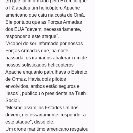
(9) que foi informado pelo Exército que 
o Irã abateu um helicóptero Apache 
americano que caiu na costa de Omã.
Ele pontuou que as Forças Armadas 
dos EUA "devem, necessariamente, 
responder a este ataque".
"Acabei de ser informado por nossas 
Forças Armadas que, na noite 
passada, os iranianos abateram um de 
nossos sofisticados helicópteros 
Apache enquanto patrulhava o Estreito 
de Ormuz. Havia dois pilotos 
envolvidos, ambos estão seguros e 
ilesos", publicou o presidente na Truth 
Social.
"Mesmo assim, os Estados Unidos 
devem, necessariamente, responder a 
este ataque", disse ele.
Um drone marítimo americano resgatou 