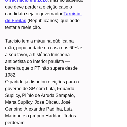
o sacrifício em 2026
, mesmo sabendo 
que deve perder a eleição caso o 
candidato seja o governador 
Tarcísio 
de Freitas
 (Republicanos), que pode 
tentar a reeleição.
Tarcísio tem a máquina pública na 
mão, popularidade na casa dos 60% e, 
a seu favor, a histórica trincheira 
antipetista do interior paulista — 
barreira que o PT não supera desde 
1982.
O partido já disputou eleições para o 
governo de SP com Lula, Eduardo 
Suplicy, Plínio de Arruda Sampaio, 
Marta Suplicy, José Dirceu, José 
Genoino, Alexandre Padilha, Luiz 
Marinho e o próprio Haddad. Todos 
perderam.