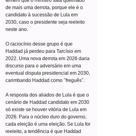
temem que o ministro saia queimado 
de mais uma derrota, porque ele é o 
candidato à sucessão de Lula em 
2030, caso o presidente seja reeleito 
neste ano.
O raciocínio desse grupo é que 
Haddad já perdeu para Tarcísio em 
2022. Uma nova derrota em 2026 daria 
discurso para o adversário em uma 
eventual disputa presidencial em 2030, 
carimbando Haddad como "freguês".
A resposta dos aliados de Lula é que o 
cenário de Haddad candidato em 2030 
só existe se houver vitória de Lula em 
2026. Para o núcleo duro do governo, 
cada eleição é uma eleição. Se Lula for 
reeleito, a tendência é que Haddad 