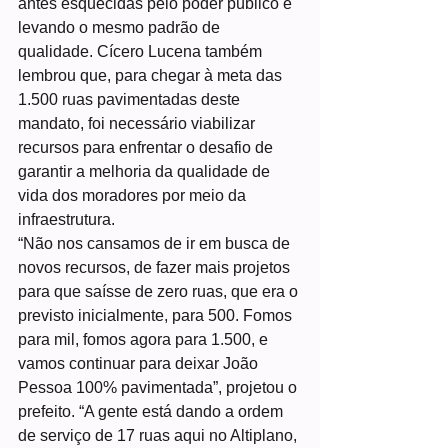
antes esquecidas pelo poder público e 
levando o mesmo padrão de 
qualidade. Cícero Lucena também 
lembrou que, para chegar à meta das 
1.500 ruas pavimentadas deste 
mandato, foi necessário viabilizar 
recursos para enfrentar o desafio de 
garantir a melhoria da qualidade de 
vida dos moradores por meio da 
infraestrutura.
“Não nos cansamos de ir em busca de 
novos recursos, de fazer mais projetos 
para que saísse de zero ruas, que era o 
previsto inicialmente, para 500. Fomos 
para mil, fomos agora para 1.500, e 
vamos continuar para deixar João 
Pessoa 100% pavimentada”, projetou o 
prefeito. “A gente está dando a ordem 
de serviço de 17 ruas aqui no Altiplano, 