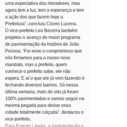
uma expectativa dos moradores, mas 
agora tem a luz, tem a esperança e tem 
a ação dos que fazem hoje a 
Prefeitura”, concluiu Cícero Lucena.
O vice-prefeito Leo Bezerra também 
projetou o avanço do maior programa 
de pavimentação da história de João 
Pessoa. “Foi esse o compromisso que 
nós firmamos para o nosso novo 
mandato, mas o prefeito, quem 
conhece o prefeito sabe, ele não 
espera. E aí o que ele já vem fazendo é 
fechando diversos bairros. Só nessa 
última semana, mais de oito já foram 
100% pavimentados e vamos seguir na 
mesma pegada para deixar essa 
cidade totalmente calçada”, destacou o 
vice-prefeito.
Para Raquel Lândia, a pavimentação e 