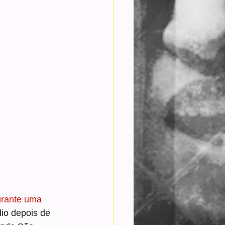
urante uma 
dio depois de 