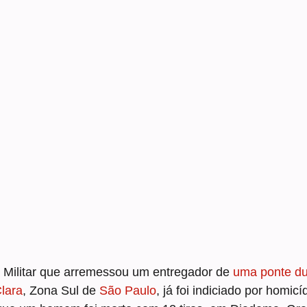
a Militar que arremessou um entregador de
 uma ponte d
lara
, Zona Sul de 
São Paulo
, já foi indiciado por homicí