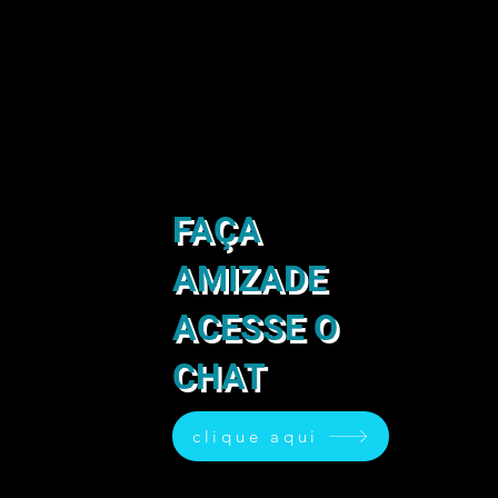
FAÇA
AMIZADE
ACESSE O
CHAT
clique aqui