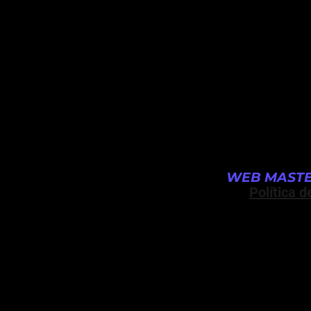
WEB MASTE
Política d