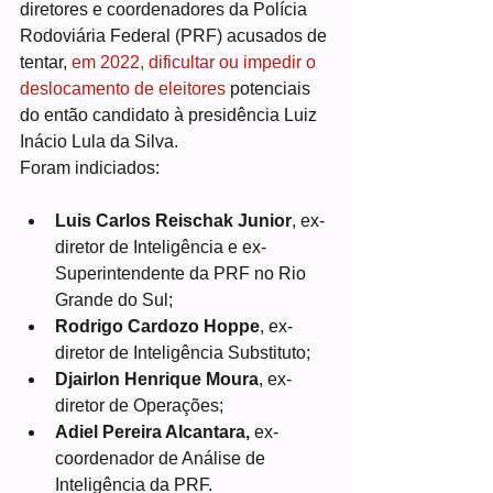
diretores e coordenadores da Polícia 
Rodoviária Federal (PRF) acusados de 
tentar, 
em 2022, dificultar ou impedir o 
deslocamento de eleitores
 potenciais 
do então candidato à presidência Luiz 
Inácio Lula da Silva.
Foram indiciados:
Luis Carlos Reischak Junior
, ex-
diretor de Inteligência e ex-
Superintendente da PRF no Rio 
Grande do Sul;
Rodrigo Cardozo Hoppe
, ex-
diretor de Inteligência Substituto;
Djairlon Henrique Moura
, ex-
diretor de Operações;
Adiel Pereira Alcantara, 
ex-
coordenador de Análise de 
Inteligência da PRF.