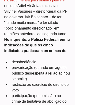
mostrou mensagens obtidas pela PF
em que Adiel Alcântara acusava 
Silvinei Vasques – diretor-geral da PF 
no governo Jair Bolsonaro – de ter 
"falado muita merda" e ter citado 
"policionamento direcionado" em 
reuniões anteriores ao segundo turno.
No inquérito, a Polícia Federal reuniu 
indicações de que os cinco 
indiciados praticaram os crimes de:
desobediência
prevaricação (quando um agente 
público desrespeita a lei ao agir ou 
se omitir)
restrição ao exercício do direito do 
voto
participação (por omissão) no 
crime de tentativa de abolição do 