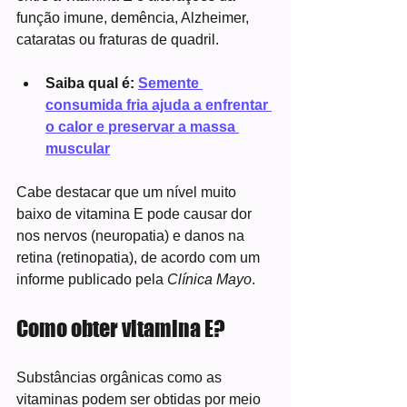
função imune, demência, Alzheimer, 
cataratas ou fraturas de quadril.
Saiba qual é: 
Semente 
consumida fria ajuda a enfrentar 
o calor e preservar a massa 
muscular
Cabe destacar que um nível muito 
baixo de vitamina E pode causar dor 
nos nervos (neuropatia) e danos na 
retina (retinopatia), de acordo com um 
informe publicado pela 
Clínica Mayo
.
Como obter vitamina E?
Substâncias orgânicas como as 
vitaminas podem ser obtidas por meio 