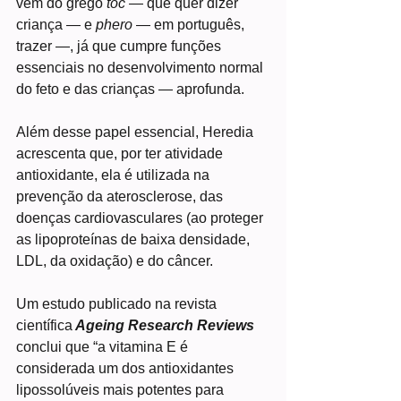
vem do grego
 toc
 — que quer dizer 
criança — e 
phero 
— em português, 
trazer —, já que cumpre funções 
essenciais no desenvolvimento normal 
do feto e das crianças — aprofunda.
Além desse papel essencial, Heredia 
acrescenta que, por ter atividade 
antioxidante, ela é utilizada na 
prevenção da aterosclerose, das 
doenças cardiovasculares (ao proteger 
as lipoproteínas de baixa densidade, 
LDL, da oxidação) e do câncer.
Um estudo publicado na revista 
científica
 Ageing Research Reviews
conclui que “a vitamina E é 
considerada um dos antioxidantes 
lipossolúveis mais potentes para 