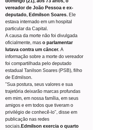
domingo (21), aos 73 anos, o 
vereador de João Pessoa e ex-
deputado, Edmilson Soares.
 Ele 
estava internado em um hospital 
particular da Capital.
A causa da morte não foi divulgada 
oficialmente, mas 
o parlamentar 
lutava contra um câncer. 
A 
informação sobre a morte do vereador 
foi compartilhada pelo deputado 
estadual Tanilson Soares (PSB), filho 
de Edmilson.
"Sua postura, seus valores e sua 
trajetória deixarão marcas profundas 
em mim, em nossa família, em seus 
amigos e em todos que tiveram o 
privilégio de conhecê-lo", disse em 
publicação nas redes 
sociais.
Edmilson exercia o quarto 