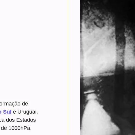
 formação de 
o Sul
 e Uruguai.
ica dos Estados 
 de 1000hPa, 