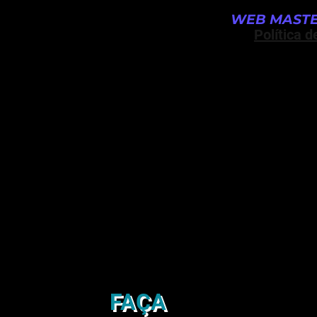
WEB MASTE
Política d
FAÇA