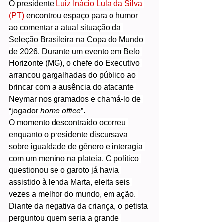
O presidente 
Luiz Inácio Lula da Silva 
(PT)
 encontrou espaço para o humor 
ao comentar a atual situação da 
Seleção Brasileira na Copa do Mundo 
de 2026. Durante um evento em Belo 
Horizonte (MG), o chefe do Executivo 
arrancou gargalhadas do público ao 
brincar com a ausência do atacante 
Neymar nos gramados e chamá-lo de 
“jogador 
home office
”.
O momento descontraído ocorreu 
enquanto o presidente discursava 
sobre igualdade de gênero e interagia 
com um menino na plateia. O político 
questionou se o garoto já havia 
assistido à lenda Marta, eleita seis 
vezes a melhor do mundo, em ação. 
Diante da negativa da criança, o petista 
perguntou quem seria a grande 