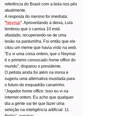
referência do Brasil com a bola nos pés 
atualmente.
A resposta do menino foi imediata: 
“
Neymar
“. Aproveitando a deixa, Lula 
lembrou que o camisa 10 está 
afastado, recuperando-se de uma 
lesão na panturrilha. Foi então que ele 
citou um meme que havia visto na 
web
. 
“Eu vi uma coisa ontem, que o Neymar 
é o primeiro convocado 
home office
 do 
mundo”, disparou o presidente.
O petista ainda foi além na ironia e 
sugeriu uma alternativa inusitada para 
o futuro do esquadrão canarinho. 
“Jogador 
home office
. Isso eu vi na 
internet ontem. Eu acho que qualquer 
dia a gente vai ter que fazer uma 
seleção na inteligência artificial: 11 
Pelés”, concluiu.