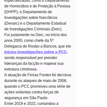
especializadas, como o Departamento 
de Homicídios e de Proteção à Pessoa 
(DHPP), o Departamento de 
Investigações sobre Narcóticos 
(Denarc) e o Departamento Estadual 
de Investigações Criminais (Deic).
Foi justamente no Deic, no início dos 
anos 2000, como chefe da 5ª 
Delegacia de Roubo a Bancos, que ele 
iniciou investigações sobre o PCC,
sendo responsável por prender 
lideranças da facção e mapear sua 
estrutura criminosa.
A atuação de Ferraz Fontes foi decisiva 
durante os ataques de maio de 2006, 
quando o PCC promoveu uma série de 
ações violentas contra forças de 
segurança em São Paulo.
Entre 2019 e 2022, comandou a 