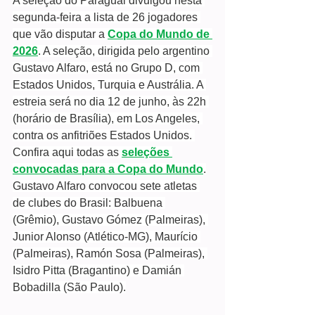
A seleção do Paraguai divulgou nesta 
segunda-feira a lista de 26 jogadores 
que vão disputar a 
Copa do Mundo de 
2026
. A seleção, dirigida pelo argentino 
Gustavo Alfaro, está no Grupo D, com 
Estados Unidos, Turquia e Austrália. A 
estreia será no dia 12 de junho, às 22h 
(horário de Brasília), em Los Angeles, 
contra os anfitriões Estados Unidos. 
Confira aqui todas as 
seleções 
convocadas para a Copa do Mundo
.
Gustavo Alfaro convocou sete atletas 
de clubes do Brasil: Balbuena 
(Grêmio), Gustavo Gómez (Palmeiras), 
Junior Alonso (Atlético-MG), Maurício 
(Palmeiras), Ramón Sosa (Palmeiras), 
Isidro Pitta (Bragantino) e Damián 
Bobadilla (São Paulo).