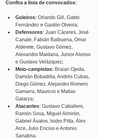
Confira a lista de convocados:
Goleiros:
 Orlando Gill, Gatito 
Fernández e Gastón Olveira;
Defensores: 
Juan Cáceres, José 
Canale, Fabián Balbuena, Omar 
Alderete, Gustavo Gómez, 
Alexandro Maidana, Junior Alonso 
e Gustavo Velázquez;
Meio-campistas:
 Braian Ojeda, 
Damián Bobadilla, Andrés Cubas, 
Diego Gómez, Alejandro Romero 
Gamarra, Mauricio e Matías 
Galarza;
Atacantes:
 Gustavo Caballero, 
Ramón Sosa, Miguel Almirón, 
Gabriel Ávalos, Isidro Pitta, Álex 
Arce, Julio Enciso e Antonio 
Sanabria.