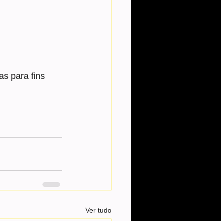
s para fins 
Ver tudo