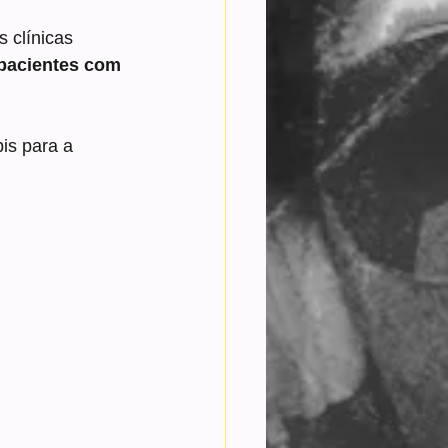
 clínicas 
pacientes com 
is para a 