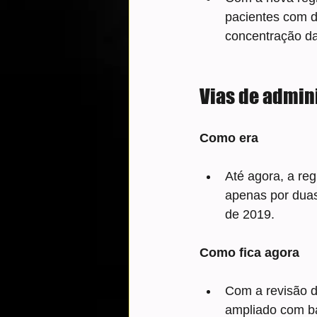
pacientes com d
concentração da
Vias de admin
Como era
Até agora, a re
apenas por duas
de 2019.
Como fica agora
Com a revisão d
ampliado com ba