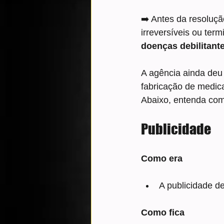
➡️ Antes da resoluçã
irreversíveis ou ter
doenças debilitant
A agência ainda deu 
fabricação de medic
Abaixo, entenda com
Publicidade
Como era
A publicidade d
Como fica