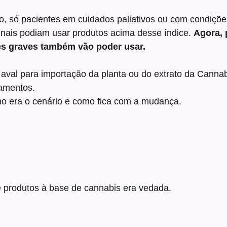
o, só pacientes em cuidados paliativos ou com condições
minais podiam usar produtos acima desse índice. 
Agora, 
es graves também vão poder usar.
aval para importação da planta ou do extrato da Cannab
amentos.
o era o cenário e como fica com a mudança.
e produtos à base de cannabis era vedada.