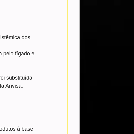
sistêmica dos 
 pelo fígado e 
i substituída 
la Anvisa.
rodutos à base 