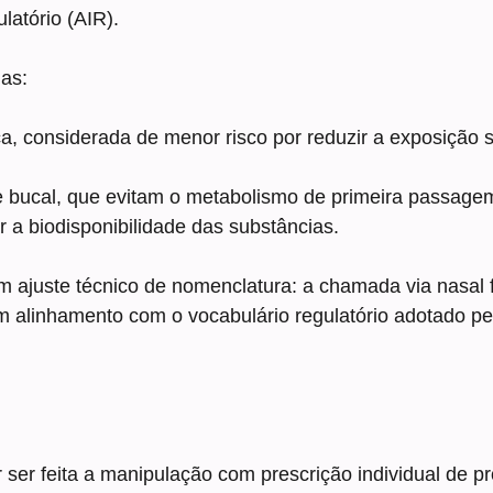
latório (AIR).
das:
ca, considerada de menor risco por reduzir a exposição 
 e bucal, que evitam o metabolismo de primeira passagem
a biodisponibilidade das substâncias.
 ajuste técnico de nomenclatura: a chamada via nasal fo
 em alinhamento com o vocabulário regulatório adotado pe
 ser feita a manipulação com prescrição individual de p