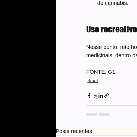
de cannabis.
Uso recreativo
Nesse ponto, não ho
medicinais, dentro d
FONTE: G1
Brasil
Posts recentes