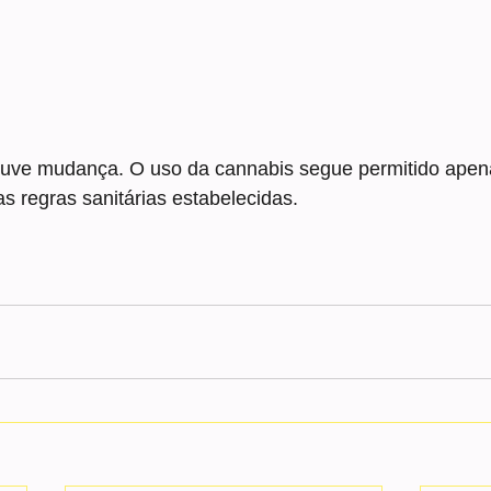
uve mudança. O uso da cannabis segue permitido apena
as regras sanitárias estabelecidas.