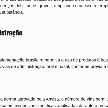
oenças debilitantes graves, ampliando o acesso a terap
 substância.
istração
gulamentação brasileira permitia o uso de produtos à ba
 vias de administração: oral e nasal, conforme previa a
a norma aprovada pela Anvisa, o número de vias permiti
se em evidências científicas analisadas durante o proc