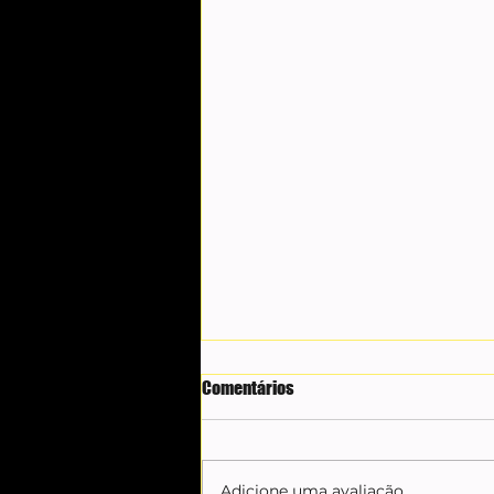
Comentários
Adicione uma avaliação