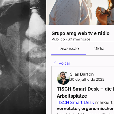
Grupo amg web tv e rádio
Público
·
37 membros
Discussão
Mídia
Voltar
Silas Barton
30 de julho de 2025
TISCH Smart Desk – die 
Arbeitsplätze
TISCH Smart Desk
vernetzter, ergonomischer