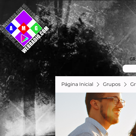
GR
Página Inicial
Grupos
Gr