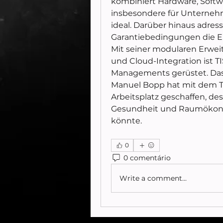
kombiniert Hardware, Softw
insbesondere für Unternehm
ideal. Darüber hinaus adres
Garantiebedingungen die Er
Mit seiner modularen Erweit
und Cloud-Integration ist TI
Managements gerüstet. Das 
Manuel Bopp hat mit dem T
Arbeitsplatz geschaffen, des
Gesundheit und Raumökon
könnte.
0
0 comentário
Write a comment...