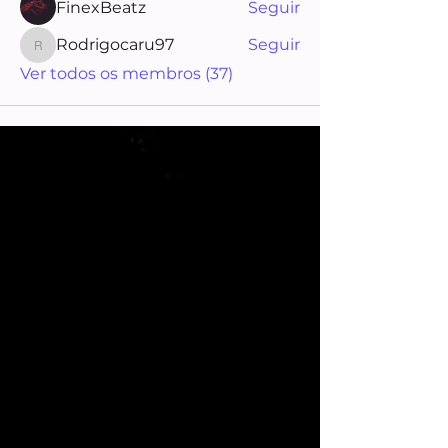
FinexBeatz
Seguir
Rodrigocaru97
Seguir
Rodrigocaru97
Ver todos os membros (37)