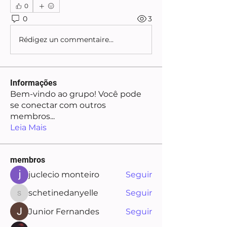
0
0
3
Rédigez un commentaire...
Informações
Bem-vindo ao grupo! Você pode
se conectar com outros
membros
...
Leia Mais
membros
juclecio monteiro
Seguir
schetinedanyelle
Seguir
schetinedanyelle
Junior Fernandes
Seguir