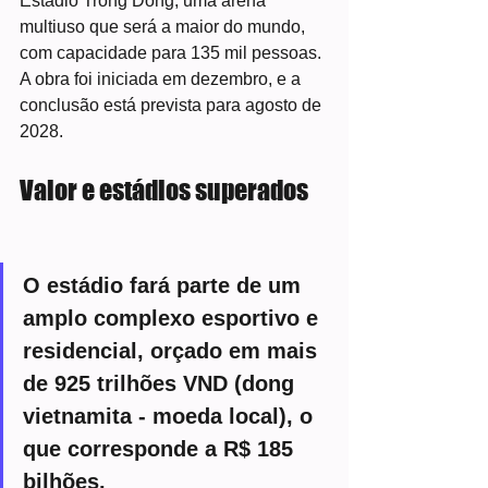
Estádio Trong Dong, uma arena 
multiuso que será a maior do mundo, 
com capacidade para 135 mil pessoas. 
A obra foi iniciada em dezembro, e a 
conclusão está prevista para agosto de 
2028.
Valor e estádios superados
O estádio fará parte de um 
amplo complexo esportivo e 
residencial, orçado em mais 
de 925 trilhões VND (dong 
vietnamita - moeda local), o 
que corresponde a R$ 185 
bilhões.