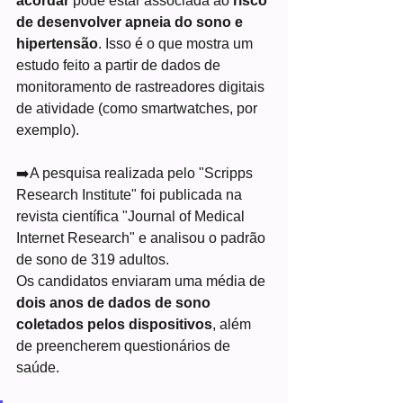
acordar
 pode estar associada ao 
risco 
de desenvolver apneia do sono e 
hipertensão
. Isso é o que mostra um 
estudo feito a partir de dados de 
monitoramento de rastreadores digitais 
de atividade (como smartwatches, por 
exemplo).
➡️A pesquisa realizada pelo "Scripps 
Research Institute" foi publicada na 
revista científica "Journal of Medical 
Internet Research" e analisou o padrão 
de sono de 319 adultos.
Os candidatos enviaram uma média de 
dois anos de dados de sono 
coletados pelos dispositivos
, além 
de preencherem questionários de 
saúde.