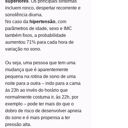
superiores
. Os principais sintomas 
incluem ronco, despertar recorrente e 
sonolência diurna.
No caso da 
hipertensão
, com 
parâmetros de idade, sexo e IMC 
também fixos, a probabilidade 
aumentou 71% para cada hora de 
variação no sono.
Ou seja, uma pessoa que tem uma 
mudança que é aparentemente 
pequena na rotina de sono de uma 
noite para a outra – indo para a cama 
às 23h ao invés do horário que 
normalmente costuma ir, às 22h, por 
exemplo – pode ter mais do que o 
dobro de risco de desenvolver apneia 
do sono e é mais propensa a ter 
pressão alta.