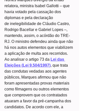
relatora, ministra Isabel Gallotti – que 
havia votado pela cassação dos 
diplomas e pela declaração 
de inelegibilidade de Cláudio Castro, 
Rodrigo Bacellar e Gabriel Lopes –, 
mantendo, assim, o acórdão do TRE-
RJ. O ministro defendeu ainda que não 
há nos autos elementos que viabilizem 
a aplicação de multa aos recorridos.
Ao analisar o artigo 73 da 
Lei das 
Eleições (Lei 9.504/1997)
, que trata 
das condutas vedadas aos agentes 
públicos, Marques afirmou que não 
foram apresentadas provas materiais 
como filmagens ou outros elementos 
que comprovem que os contratados 
atuaram a favor da pré-campanha dos 
candidatos. De acordo com ele, a 