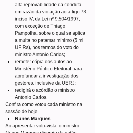
alta reprovabilidade da conduta 
em razão da violação ao artigo 73, 
inciso IV, da Lei nº 9.504/1997, 
com exceção de Thiago 
Pampolha, sobre o qual se aplica 
a multa no patamar mínimo (5 mil 
UFIRs), nos termos do voto do 
ministro Antonio Carlos;
remeter cópia dos autos ao 
Ministério Público Eleitoral para 
aprofundar a investigação dos 
gestores, inclusive da UERJ;
redigirá o acórdão o ministro 
Antonio Carlos.
Confira como votou cada ministro na 
sessão de hoje:
Nunes Marques
Ao apresentar voto-vista, o ministro 
Nunes Marques divergiu da então 