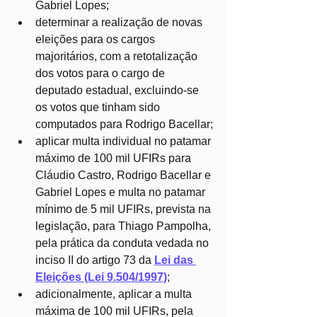
Gabriel Lopes;
determinar a realização de novas 
eleições para os cargos 
majoritários, com a retotalização 
dos votos para o cargo de 
deputado estadual, excluindo-se 
os votos que tinham sido 
computados para Rodrigo Bacellar;
aplicar multa individual no patamar 
máximo de 100 mil UFIRs para 
Cláudio Castro, Rodrigo Bacellar e 
Gabriel Lopes e multa no patamar 
mínimo de 5 mil UFIRs, prevista na 
legislação, para Thiago Pampolha, 
pela prática da conduta vedada no 
inciso II do artigo 73 da 
Lei das 
Eleições (Lei 9.504/1997)
;
adicionalmente, aplicar a multa 
máxima de 100 mil UFIRs, pela 