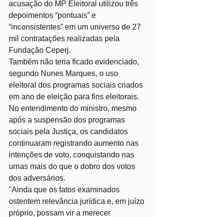
acusação do MP Eleitoral utilizou três 
depoimentos “pontuais” e 
“inconsistentes” em um universo de 27 
mil contratações realizadas pela 
Fundação Ceperj.
Também não teria ficado evidenciado, 
segundo Nunes Marques, o uso 
eleitoral dos programas sociais criados 
em ano de eleição para fins eleitorais. 
No entendimento do ministro, mesmo 
após a suspensão dos programas 
sociais pela Justiça, os candidatos 
continuaram registrando aumento nas 
intenções de voto, conquistando nas 
urnas mais do que o dobro dos votos 
dos adversários.
"Ainda que os fatos examinados 
ostentem relevância jurídica e, em juízo 
próprio, possam vir a merecer 