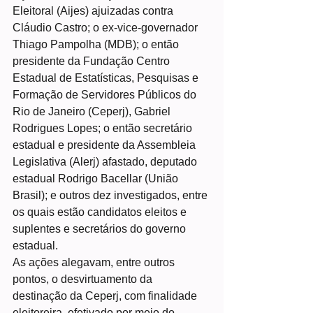
Eleitoral (Aijes) ajuizadas contra 
Cláudio Castro; o ex-vice-governador 
Thiago Pampolha (MDB); o então 
presidente da Fundação Centro 
Estadual de Estatísticas, Pesquisas e 
Formação de Servidores Públicos do 
Rio de Janeiro (Ceperj), Gabriel 
Rodrigues Lopes; o então secretário 
estadual e presidente da Assembleia 
Legislativa (Alerj) afastado, deputado 
estadual Rodrigo Bacellar (União 
Brasil); e outros dez investigados, entre 
os quais estão candidatos eleitos e 
suplentes e secretários do governo 
estadual.
As ações alegavam, entre outros 
pontos, o desvirtuamento da 
destinação da Ceperj, com finalidade 
eleitoreira, efetivado por meio do 