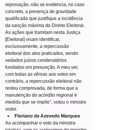
reprovação, não se evidencia, no caso 
concreto, a presença de gravidade 
qualificada que justifique a incidência 
da sanção máxima do Direito Eleitoral. 
As ações que tramitam nesta Justiça 
[Eleitoral] visam identificar, 
exclusivamente, a repercussão 
eleitoral dos atos praticados, sendo 
vedados juízos condenatórios 
fundados em presunção. A meu ver, 
com todas as vênias aos votos em 
contrário, a repercussão eleitoral não 
restou comprovada, de forma que a 
manutenção do acórdão regional é 
medida que se impõe", votou o ministro 
vistor.
Floriano de Azevedo Marques
Ao acompanhar o voto da ministra 
relatora, com os acréscimos do ministro 