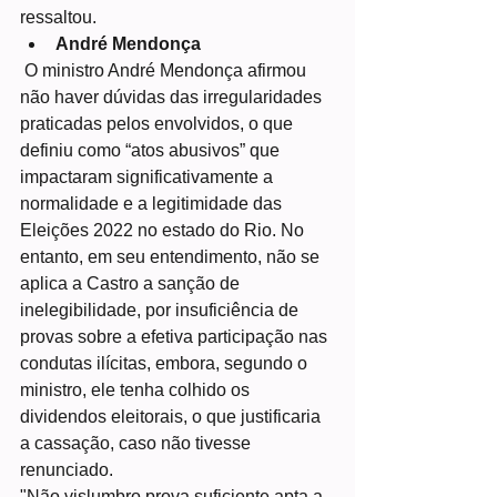
ressaltou.
André Mendonça
 O ministro André Mendonça afirmou 
não haver dúvidas das irregularidades 
praticadas pelos envolvidos, o que 
definiu como “atos abusivos” que 
impactaram significativamente a 
normalidade e a legitimidade das 
Eleições 2022 no estado do Rio. No 
entanto, em seu entendimento, não se 
aplica a Castro a sanção de 
inelegibilidade, por insuficiência de 
provas sobre a efetiva participação nas 
condutas ilícitas, embora, segundo o 
ministro, ele tenha colhido os 
dividendos eleitorais, o que justificaria 
a cassação, caso não tivesse 
renunciado.
"Não vislumbro prova suficiente apta a 