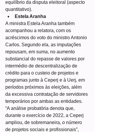
equilíbrio da disputa eleitoral (aspecto 
quantitativo).
Estela Aranha
A ministra Estela Aranha também 
acompanhou a relatora, com os 
acréscimos do voto do ministro Antonio 
Carlos. Segundo ela, as imputações 
repousam, em suma, no aumento 
substancial do repasse de valores por 
intermédio de descentralização de 
crédito para o custeio de projetos e 
programas junto à Ceperj e à Uerj, em 
períodos próximos às eleições, além 
da excessiva contratação de servidores 
temporários por ambas as entidades.
“A análise probatória denota que, 
durante o exercício de 2022, a Ceperj 
ampliou, de sobremaneira, o número 
de projetos sociais e profissionais”, 