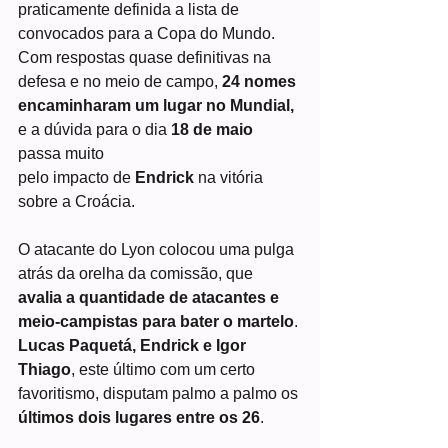
praticamente definida a lista de 
convocados para a Copa do Mundo. 
Com respostas quase definitivas na 
defesa e no meio de campo, 
24 nomes 
encaminharam um lugar no Mundial,
e a dúvida para o dia 
18 de maio
passa muito 
pelo impacto de 
Endrick 
na vitória 
sobre a Croácia.
O atacante do Lyon colocou uma pulga 
atrás da orelha da comissão, que 
avalia a quantidade de atacantes e 
meio-campistas para bater o martelo
. 
Lucas Paquetá, Endrick e Igor 
Thiago
, este último
com um certo 
favoritismo, disputam palmo a palmo os 
últimos dois lugares entre os 26
.