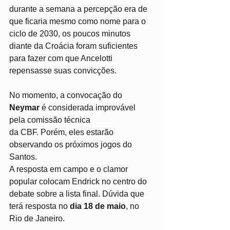
durante a semana a percepção era de 
que ficaria mesmo como nome para o 
ciclo de 2030, os poucos minutos 
diante da Croácia foram suficientes 
para fazer com que Ancelotti 
repensasse suas convicções.
No momento, a convocação do 
Neymar 
é considerada improvável 
pela comissão técnica 
da CBF. Porém, eles estarão 
observando os próximos jogos do 
Santos.
A resposta em campo e o clamor 
popular colocam Endrick no centro do 
debate sobre a lista final. Dúvida que 
terá resposta no 
dia 18 de maio
, no 
Rio de Janeiro.