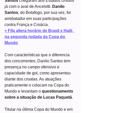
Santos
 chegaram aos Estados Unidos 
já com o aval de Ancelotti. 
Danilo 
Santos
, do Botafogo, por sua vez, foi 
arrebatador em suas participações 
contra França e Croácia.
+ Fifa altera horário de Brasil x Haiti, 
na segunda rodada da Copa do 
Mundo
Com características que o diferencia 
dos concorrentes, Danilo Santos tem 
presença no campo ofensivo e 
capacidade de gol, como apresentou 
diante dos croatas. As atuações 
praticamente o colocam na Copa do 
Mundo e levantam o 
questionamento 
sobre a situação de Lucas Paquetá
.
Titular na última Copa do Mundo e em 