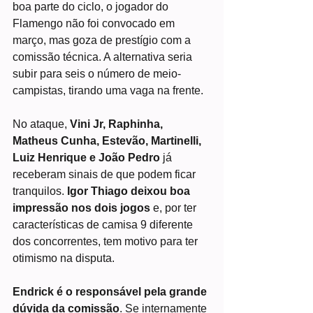
boa parte do ciclo, o jogador do 
Flamengo não foi convocado em 
março, mas goza de prestígio com a 
comissão técnica. A alternativa seria 
subir para seis o número de meio-
campistas, tirando uma vaga na frente.
No ataque, 
Vini Jr, Raphinha, 
Matheus Cunha, Estevão, Martinelli, 
Luiz Henrique e João Pedro
 já 
receberam sinais de que podem ficar 
tranquilos. 
Igor Thiago deixou boa 
impressão nos dois jogos 
e, por ter 
características de camisa 9 diferente 
dos concorrentes, tem motivo para ter 
otimismo na disputa.
Endrick é o responsável pela grande 
dúvida da comissão
. Se internamente 