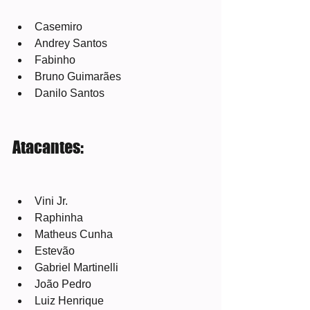
Casemiro
Andrey Santos
Fabinho
Bruno Guimarães
Danilo Santos
Atacantes:
Vini Jr.
Raphinha
Matheus Cunha
Estevão
Gabriel Martinelli
João Pedro
Luiz Henrique