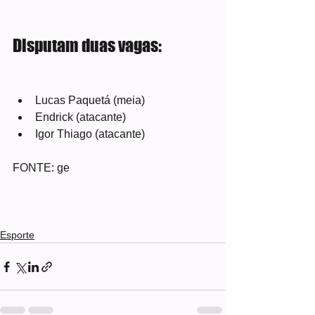
Disputam duas vagas:
Lucas Paquetá (meia)
Endrick (atacante)
Igor Thiago (atacante)
FONTE: ge
Esporte