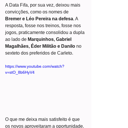
A Data Fifa, por sua vez, deixou mais 
convicções, como os nomes de 
Bremer e Léo Pereira na defesa
. A 
resposta, fosse nos treinos, fosse nos 
jogos, praticamente consolidou a dupla 
ao lado de 
Marquinhos, Gabriel 
Magalhães, Éder Militão e Danilo
 no 
sexteto dos preferidos de Carleto.
https://www.youtube.com/watch?
v=stO_8b6HyV4
O que me deixa mais satisfeito é que 
os novos aproveitaram a oportunidade. 