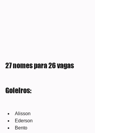
27 nomes para 26 vagas
Goleiros:
Alisson
Ederson
Bento