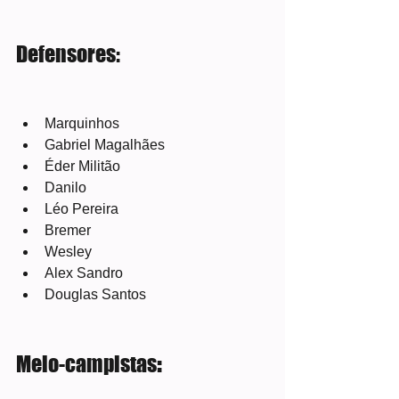
Defensores:
Marquinhos
Gabriel Magalhães
Éder Militão
Danilo
Léo Pereira
Bremer
Wesley
Alex Sandro
Douglas Santos
Meio-campistas
: