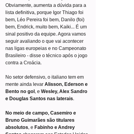
Obviamente, aumenta a dúvida para a 
lista definitiva, porque Igor Thiago foi 
bem, Léo Pereira foi bem, Danilo (foi) 
bem, Endrick, muito bem, Kaiki... É um 
sinal positivo da equipe. Agora vamos 
seguir avaliando o que vai acontecer 
nas ligas europeias e no Campeonato 
Brasileiro - disse o técnico após o jogo 
contra a Croácia.
No setor defensivo, o italiano tem em 
mente ainda levar 
Alisson, Ederson e 
Bento
no gol
, e 
Wesley, Alex Sandro 
e Douglas Santos
nas laterais
.
No meio de campo, Casemiro e 
Bruno Guimarães são titulares 
absolutos
, e 
Fabinho e Andrey 