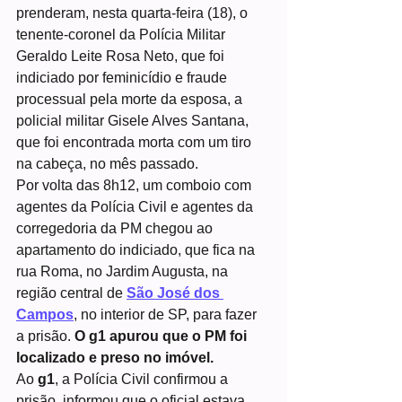
prenderam, nesta quarta-feira (18), o 
tenente-coronel da Polícia Militar 
Geraldo Leite Rosa Neto, que foi 
indiciado por feminicídio e fraude 
processual pela morte da esposa, a 
policial militar Gisele Alves Santana, 
que foi encontrada morta com um tiro 
na cabeça, no mês passado.
Por volta das 8h12, um comboio com 
agentes da Polícia Civil e agentes da 
corregedoria da PM chegou ao 
apartamento do indiciado, que fica na 
rua Roma, no Jardim Augusta, na 
região central de 
São José dos 
Campos
, no interior de SP, para fazer 
a prisão. 
O g1 apurou que o PM foi 
localizado e preso no imóvel.
Ao 
g1
, a Polícia Civil confirmou a 
prisão, informou que o oficial estava 