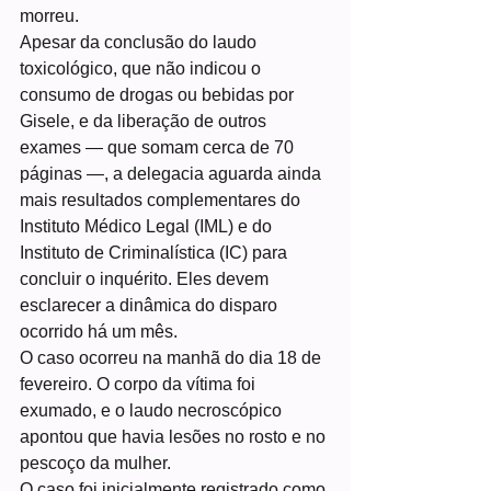
morreu.
Apesar da conclusão do laudo 
toxicológico, que não indicou o 
consumo de drogas ou bebidas por 
Gisele, e da liberação de outros 
exames — que somam cerca de 70 
páginas —, a delegacia aguarda ainda 
mais resultados complementares do 
Instituto Médico Legal (IML) e do 
Instituto de Criminalística (IC) para 
concluir o inquérito. Eles devem 
esclarecer a dinâmica do disparo 
ocorrido há um mês.
O caso ocorreu na manhã do dia 18 de 
fevereiro. O corpo da vítima foi 
exumado, e o laudo necroscópico 
apontou que havia lesões no rosto e no 
pescoço da mulher.
O caso foi inicialmente registrado como 