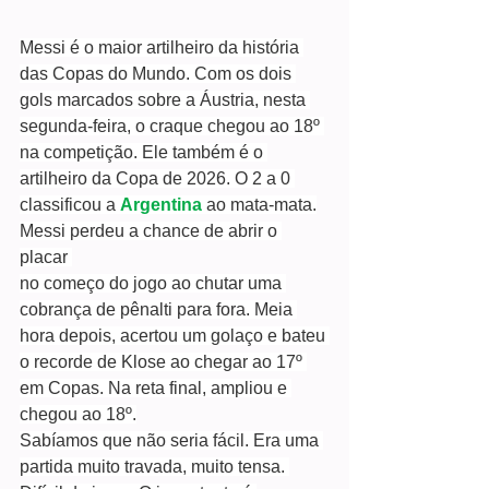
Messi é o maior artilheiro da história 
das Copas do Mundo. Com os dois 
gols marcados sobre a Áustria, nesta 
segunda-feira, o craque chegou ao 18º 
na competição. Ele também é o 
artilheiro da Copa de 2026. O 2 a 0 
classificou a 
Argentina
 ao mata-mata.
Messi perdeu a chance de abrir o 
placar 
no começo do jogo ao chutar uma 
cobrança de pênalti para fora. Meia 
hora depois, acertou um golaço e bateu 
o recorde de Klose ao chegar ao 17º 
em Copas. Na reta final, ampliou e 
chegou ao 18º.
Sabíamos que não seria fácil. Era uma 
partida muito travada, muito tensa. 