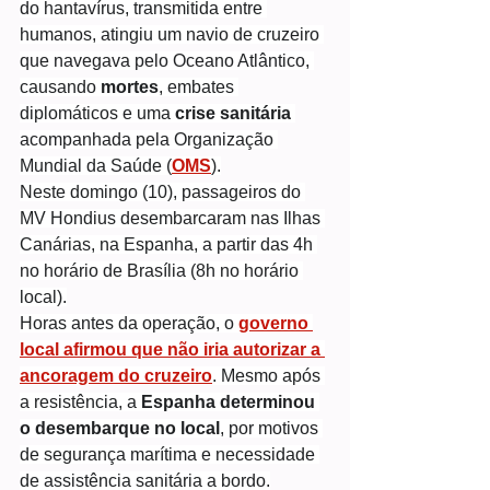
do hantavírus, transmitida entre 
humanos, atingiu um navio de cruzeiro 
que navegava pelo Oceano Atlântico, 
causando 
mortes
, embates 
diplomáticos e uma 
crise sanitária
acompanhada pela Organização 
Mundial da Saúde (
OMS
).
Neste domingo (10), passageiros do 
MV Hondius desembarcaram nas Ilhas 
Canárias, na Espanha, a partir das 4h 
no horário de Brasília (8h no horário 
local).
Horas antes da operação, o 
governo 
local afirmou que não iria autorizar a 
ancoragem do cruzeiro
. Mesmo após 
a resistência, a
 Espanha determinou 
o desembarque no local
, por motivos 
de segurança marítima e necessidade 
de assistência sanitária a bordo.