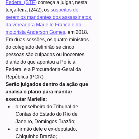
Federal (STF)
 começa a julgar, nesta 
terça-feira (24/2), os 
suspeitos de 
serem os mandantes dos assassinatos 
da vereadora Marielle Franco e do 
motorista Anderson Gomes
, em 2018.
Em duas sessões, os quatro ministros 
do colegiado definirão se cinco 
pessoas são culpadas ou inocentes 
diante do que apontou a Polícia 
Federal e a Procuradoria-Geral da 
República (PGR).
Serão julgados dentro da ação que 
analisa o plano para mandar 
executar Marielle:
o conselheiro do Tribunal de 
Contas do Estado do Rio de 
Janeiro, Domingos Brazão;
o irmão dele e ex-deputado, 
Chiquinho Brazão;