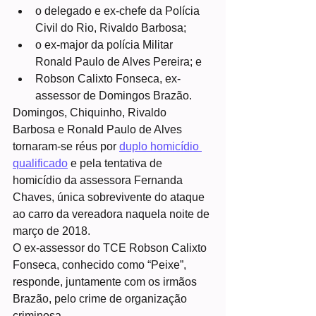
o delegado e ex-chefe da Polícia 
Civil do Rio, Rivaldo Barbosa;
o ex-major da polícia Militar 
Ronald Paulo de Alves Pereira; e
Robson Calixto Fonseca, ex-
assessor de Domingos Brazão.
Domingos, Chiquinho, Rivaldo 
Barbosa e Ronald Paulo de Alves 
tornaram-se réus por 
duplo homicídio 
qualificado
 e pela tentativa de 
homicídio da assessora Fernanda 
Chaves, única sobrevivente do ataque 
ao carro da vereadora naquela noite de 
março de 2018.
O ex-assessor do TCE Robson Calixto 
Fonseca, conhecido como “Peixe”, 
responde, juntamente com os irmãos 
Brazão, pelo crime de organização 
criminosa.