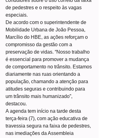
condutores sobre o uso correto da faixa 
de pedestres e o respeito às vagas 
especiais.
De acordo com o superintendente de 
Mobilidade Urbana de João Pessoa, 
Marcílio do HBE, as ações reforçam o 
compromisso da gestão com a 
preservação de vidas. “Nosso trabalho 
é essencial para promover a mudança 
de comportamento no trânsito. Estamos 
diariamente nas ruas orientando a 
população, chamando a atenção para 
atitudes seguras e contribuindo para 
um trânsito mais humanizado”, 
destacou.
A agenda tem início na tarde desta 
terça-feira (7), com ação educativa de 
travessia segura na faixa de pedestres, 
nas imediações da Assembleia 