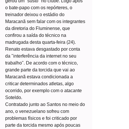
gerou um "susto" no clube. Logo após 
o bate-papo com os repórteres, o 
treinador deixou o estádio do 
Maracanã sem falar com os integrantes 
da diretoria do Fluminense, que 
confirou a saída do técnico na 
madrugada desta quarta-feira (24).
Renato estava desgastado por conta 
da "interferência da internet no seu 
trabalho". De acordo com o técnico, 
grande parte da torcida que vai ao 
Maracanã estava condicionada a 
criticar determinados atletas, algo 
ocorrido, por exemplo com o atacante 
Soteldo. 
Contratado junto ao Santos no meio do 
ano, o venezuelano sofreu com 
problemas físicos e foi criticado por 
parte da torcida mesmo após poucas 