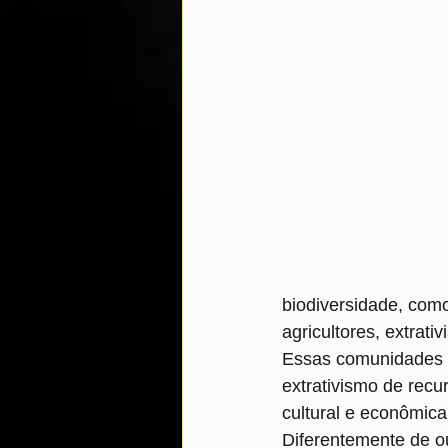
biodiversidade, com
agricultores, extrati
Essas comunidades pr
extrativismo de recu
cultural e econômica
Diferentemente de o