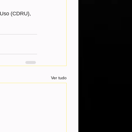
e Uso (CDRU), 
Ver tudo