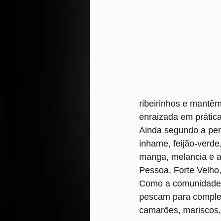
ribeirinhos e mantêm
enraizada em prática
Ainda segundo a perí
inhame, feijão-verde
manga, melancia e ar
Pessoa, Forte Velho
Como a comunidade e
pescam para complem
camarões, mariscos, 