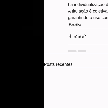
há individualização d
A titulação é coleti
garantindo o uso co
Paraiba
Posts recentes