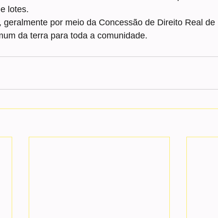
e lotes.
va, geralmente por meio da Concessão de Direito Real d
mum da terra para toda a comunidade.