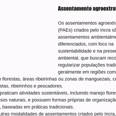
Assentamento agroextrat
Os assentamentos agroextra
(PAEs) criados pelo Incra s
assentamentos ambientalm
diferenciados, com foco na 
sustentabilidade e na prese
ambiental, que buscam reco
regularizar populações tradi
geralmente em regiões com 
o florestas, áreas ribeirinhas ou zonas de manguezais,
vistas, ribeirinhos e pescadores.
aticam atividades sustentáveis, incluindo manejo flores
rsos naturais, e possuem formas próprias de organização
, baseadas em práticas tradicionais.
utras modalidades de assentamentos criados pelo Incra