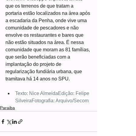
que os terrenos de que tratam a 
portaria estão localizados na área após 
a escadaria da Penha, onde vive uma 
comunidade de pescadores e não 
envolve os restaurantes e bares que 
não estão situados na área. É nessa 
comunidade que moram as 81 famílias, 
que serão beneficiadas com a 
implantação do projeto de 
regularização fundiária urbana, que 
tramitava há 14 anos no SPU.
Texto: Nice AlmeidaEdição: Felipe 
SilveiraFotografia: Arquivo/Secom
Paraiba