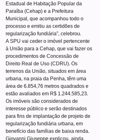
Estadual de Habitação Popular da 
Paraíba (Cehap) e a Prefeitura 
Municipal, que acompanhou todo o 
processo e emitiu as certidões de 
regularização fundiária”, celebrou.
A SPU vai ceder o imóvel pertencente 
à União para a Cehap, que vai fazer os 
procedimentos de Concessão de 
Direito Real de Uso (CDRU). Os 
terrenos da União, situados em área 
urbana, na praia da Penha, têm uma 
área de 6.854,76 metros quadrados e 
estão avaliados em R$ 1.244.585,23. 
Os imóveis são considerados de 
interesse público e serão destinados 
para fins de implantação de projeto de 
regularização fundiária urbana, em 
benefício das famílias de baixa renda.
Giovanni Giuseppe explicou, ainda, 