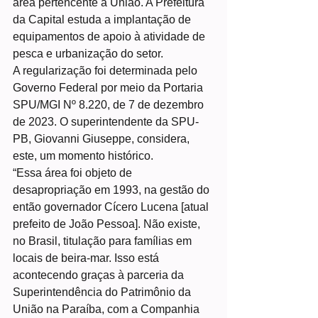
área pertencente à União. A Prefeitura 
da Capital estuda a implantação de 
equipamentos de apoio à atividade de 
pesca e urbanização do setor.
A regularização foi determinada pelo 
Governo Federal por meio da Portaria 
SPU/MGI Nº 8.220, de 7 de dezembro 
de 2023. O superintendente da SPU-
PB, Giovanni Giuseppe, considera, 
este, um momento histórico.
“Essa área foi objeto de 
desapropriação em 1993, na gestão do 
então governador Cícero Lucena [atual 
prefeito de João Pessoa]. Não existe, 
no Brasil, titulação para famílias em 
locais de beira-mar. Isso está 
acontecendo graças à parceria da 
Superintendência do Patrimônio da 
União na Paraíba, com a Companhia 