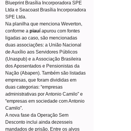
Blueprint Brasília Incorporadora SPE 
Ltda e Seacoast Brasília Incorporadora 
SPE Ltda.
Na planilha que menciona Weverton, 
conforme a 
piauí 
apurou com fontes 
ligadas ao caso, são mencionadas 
duas associações: a União Nacional 
de Auxílio aos Servidores Públicos 
(Unaspub) e a Associação Brasileira 
dos Aposentados e Pensionistas da 
Nação (Abapen). Também são listadas 
empresas, que foram divididas em 
duas categorias: “empresas 
administrativas por Antonio Camilo” e 
“empresas em sociedade com Antonio 
Camilo”. 
A nova fase da Operação Sem 
Desconto inclui ainda dezesseis 
mandados de prisão. Entre os alvos 