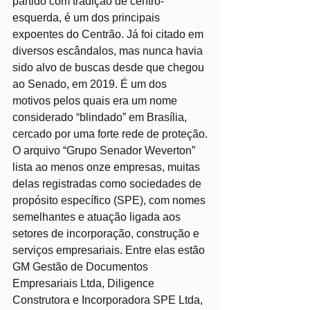
partido com tradição de centro-
esquerda, é um dos principais 
expoentes do Centrão. Já foi citado em 
diversos escândalos, mas nunca havia 
sido alvo de buscas desde que chegou 
ao Senado, em 2019. É um dos 
motivos pelos quais era um nome 
considerado “blindado” em Brasília, 
cercado por uma forte rede de proteção.
O arquivo “Grupo Senador Weverton” 
lista ao menos onze empresas, muitas 
delas registradas como sociedades de 
propósito específico (SPE), com nomes 
semelhantes e atuação ligada aos 
setores de incorporação, construção e 
serviços empresariais. Entre elas estão 
GM Gestão de Documentos 
Empresariais Ltda, Diligence 
Construtora e Incorporadora SPE Ltda, 