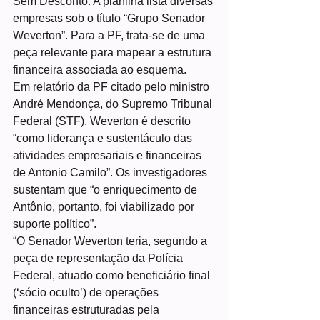
Sem Desconto. A planilha lista diversas 
empresas sob o título “Grupo Senador 
Weverton”. Para a PF, trata-se de uma 
peça relevante para mapear a estrutura 
financeira associada ao esquema.
Em relatório da PF citado pelo ministro 
André Mendonça, do Supremo Tribunal 
Federal (STF), Weverton é descrito 
“como liderança e sustentáculo das 
atividades empresariais e financeiras 
de Antonio Camilo”. Os investigadores 
sustentam que “o enriquecimento de 
Antônio, portanto, foi viabilizado por 
suporte político”. 
“O Senador Weverton teria, segundo a 
peça de representação da Polícia 
Federal, atuado como beneficiário final 
(‘sócio oculto’) de operações 
financeiras estruturadas pela 