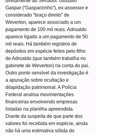
diretamente ao Senador. Gustavo 
Gaspar (“Gasparzinho”), ex-assessor e 
considerado “braço direito” de 
Weverton, aparece associado a um 
pagamento de 100 mil reais. Adroaldo 
aparece ligado a um pagamento de 50 
mil reais. Há também registros de 
depósitos em espécie feitos pelo filho 
de Adroaldo (que também trabalha no 
gabinete de Weverton) na conta do pai.
Outro ponto sensível da investigação é 
a apuração sobre ocultação e 
dilapidação patrimonial. A Polícia 
Federal analisa movimentações 
financeiras envolvendo empresas 
listadas na planilha apreendida. 
Diante da suspeita de que parte dos 
valores foi recebida em espécie, ainda 
não há uma estimativa sólida do 