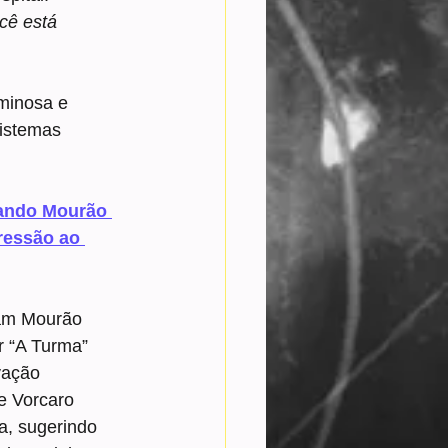
cê está 
minosa e 
istemas 
ando Mourão 
ressão ao 
am Mourão 
r “A Turma” 
vação 
e Vorcaro 
a, sugerindo 