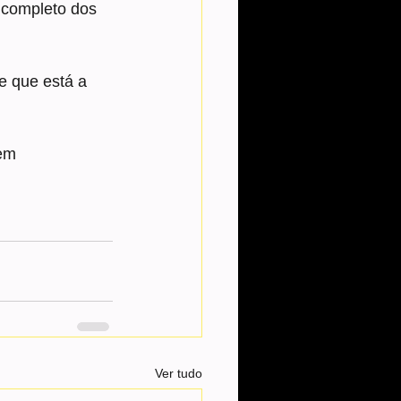
 completo dos 
e que está a 
gem
Ver tudo