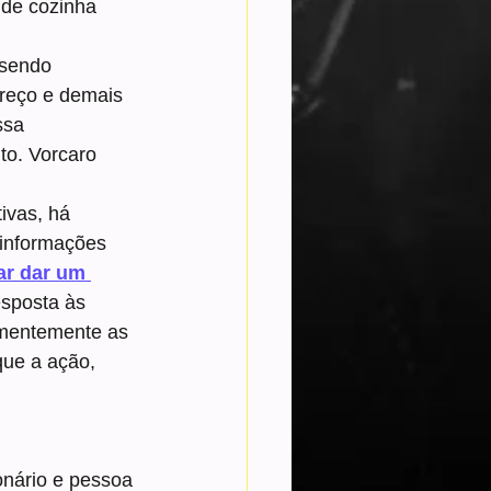
 de cozinha 
 sendo 
eço e demais 
sa 
to. Vorcaro 
ivas, há 
 informações 
ar dar um 
sposta às 
ementemente as 
que a ação, 
nário e pessoa 