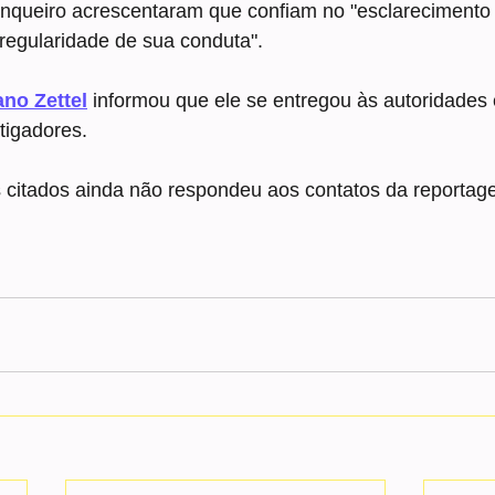
queiro acrescentaram que confiam no "esclarecimento
regularidade de sua conduta".
ano Zettel
 informou que ele se entregou às autoridades 
tigadores.
 citados ainda não respondeu aos contatos da reporta