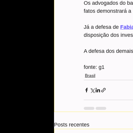
Os advogados do ban
fatos demonstrará a 
Já a defesa de 
Fabi
disposição dos inves
A defesa dos demais
fonte: g1
Brasil
Posts recentes