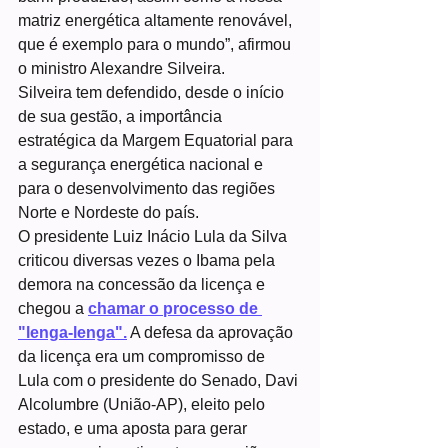
matriz energética altamente renovável, 
que é exemplo para o mundo”, afirmou 
o ministro Alexandre Silveira.
Silveira tem defendido, desde o início 
de sua gestão, a importância 
estratégica da Margem Equatorial para 
a segurança energética nacional e 
para o desenvolvimento das regiões 
Norte e Nordeste do país.
O presidente Luiz Inácio Lula da Silva 
criticou diversas vezes o Ibama pela 
demora na concessão da licença e 
chegou a 
chamar o processo de 
"lenga-lenga".
 A defesa da aprovação 
da licença era um compromisso de 
Lula com o presidente do Senado, Davi 
Alcolumbre (União-AP), eleito pelo 
estado, e uma aposta para gerar 