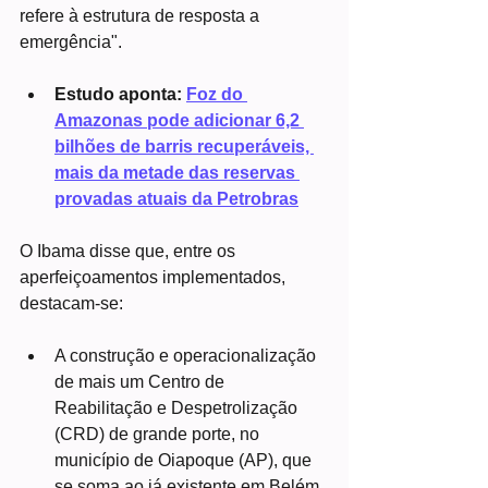
refere à estrutura de resposta a 
emergência".
Estudo aponta: 
Foz do 
Amazonas pode adicionar 6,2 
bilhões de barris recuperáveis, 
mais da metade das reservas 
provadas atuais da Petrobras
O Ibama disse que, entre os 
aperfeiçoamentos implementados, 
destacam-se:
A construção e operacionalização 
de mais um Centro de 
Reabilitação e Despetrolização 
(CRD) de grande porte, no 
município de Oiapoque (AP), que 
se soma ao já existente em Belém 