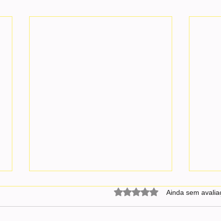
Avaliado com 0 de 5 estrel
Ainda sem avalia