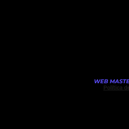
WEB MASTE
Política d