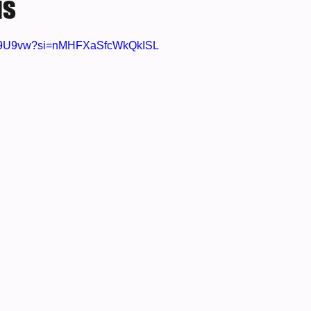
is
e 5 estrelas.
R6s9U9vw?si=nMHFXaSfcWkQkISL