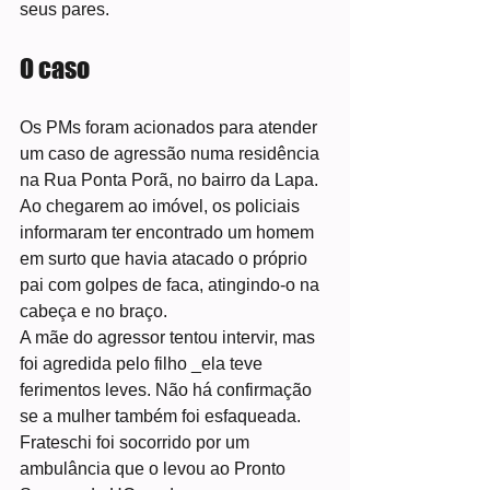
seus pares.
O caso
Os PMs foram acionados para atender 
um caso de agressão numa residência 
na Rua Ponta Porã, no bairro da Lapa.
Ao chegarem ao imóvel, os policiais 
informaram ter encontrado um homem 
em surto que havia atacado o próprio 
pai com golpes de faca, atingindo-o na 
cabeça e no braço.
A mãe do agressor tentou intervir, mas 
foi agredida pelo filho _ela teve 
ferimentos leves. Não há confirmação 
se a mulher também foi esfaqueada.
Frateschi foi socorrido por um 
ambulância que o levou ao Pronto 