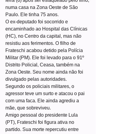
feira (6) após ser esfaqueado pelo filho, 
numa casa na Zona Oeste de São 
Paulo. Ele tinha 75 anos.
O ex-deputado foi socorrido e 
encaminhado ao Hospital das Clínicas 
(HC), no Centro da capital, mas não 
resistiu aos ferimentos. O filho de 
Frateschi acabou detido pela Polícia 
Militar (PM). Ele foi levado para o 91º 
Distrito Policial, Ceasa, também na 
Zona Oeste. Seu nome ainda não foi 
divulgado pelas autoridades.
Segundo os policiais militares, o 
agressor teve um surto e atacou o pai 
com uma faca. Ele ainda agrediu a 
mãe, que sobreviveu.
Amigo pessoal do presidente Lula 
(PT), Frateschi foi figura ativa no 
partido. Sua morte repercutiu entre 