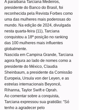
A paraibana Tarciana Medeiros, 
presidente do Banco do Brasil, foi 
reconhecida pela Revista Forbes como 
uma das mulheres mais poderosas do 
mundo. Na edição de 2024, divulgada 
nesta quarta-feira (11), Tarciana 
conquistou a 18ª posição no ranking 
das 100 mulheres mais influentes 
globalmente.
Nascida em Campina Grande, Tarciana 
agora figura ao lado de nomes como a 
presidente do México, Claudia 
Sheinbaum, a presidente da Comissão 
Europeia, Ursula von der Leyen, e as 
estrelas internacionais Beyoncé, 
Rihanna, Taylor Swift e Oprah.
Ao comentar sobre a conquista, 
Tarciana expressou sua gratidão: “Só 
tenho a agradecer pelo 