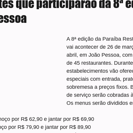
tes que participarão da 8ª 
essoa
e 5 estrelas.
A 8ª edição da Paraíba Res
vai acontecer de 26 de mar
abril, em João Pessoa, com 
de 45 restaurantes. Durante
estabelecimentos vão ofere
especiais com entrada, prato
sobremesa a preços fixos. B
de serviço serão cobradas à
Os menus serão divididos 
ço por R$ 62,90 e jantar por R$ 69,90
ço por R$ 79,90 e jantar por R$ 89,90