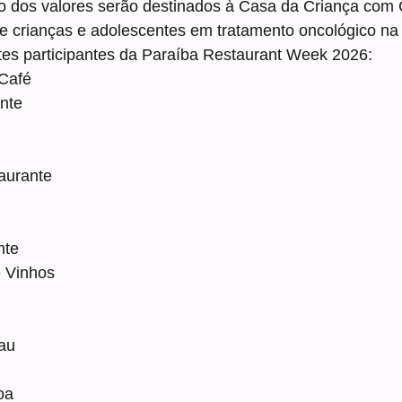
o dos valores serão destinados à Casa da Criança com 
de crianças e adolescentes em tratamento oncológico na
tes participantes da Paraíba Restaurant Week 2026:
 Café
nte
aurante
nte
e Vinhos
au
oa