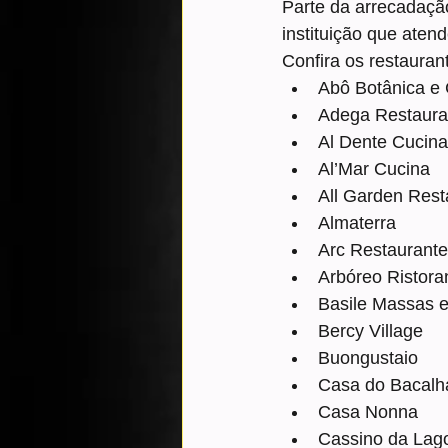
Parte da arrecadaçã
instituição que aten
Confira os restauran
Abô Botânica e
Adega Restaura
Al Dente Cucina
Al’Mar Cucina
All Garden Rest
Almaterra
Arc Restaurante
Arbóreo Ristora
Basile Massas 
Bercy Village
Buongustaio
Casa do Bacalh
Casa Nonna
Cassino da Lag