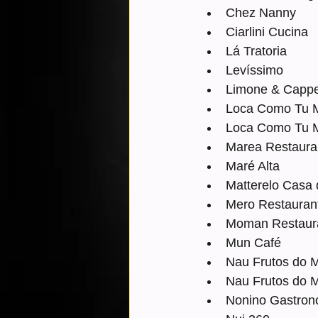
Chez Nanny
Ciarlini Cucina
Lá Tratoria
Levíssimo
Limone & Capper
Loca Como Tu M
Loca Como Tu 
Marea Restaura
Maré Alta
Matterelo Casa
Mero Restauran
Moman Restaur
Mun Café
Nau Frutos do M
Nau Frutos do 
Nonino Gastron