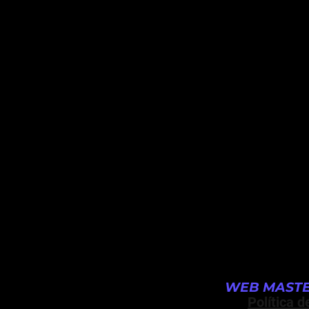
WEB MASTE
Política d