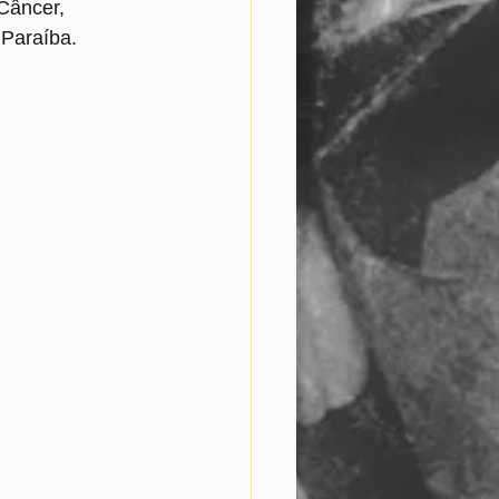
Câncer, 
 Paraíba.