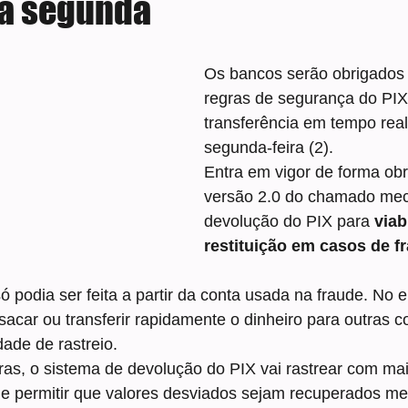
ta segunda
e 5 estrelas.
Os bancos serão obrigados 
regras de segurança do PIX
transferência em tempo real,
segunda-feira (2).
Entra em vigor de forma obri
versão 2.0 do chamado me
devolução do PIX para 
viab
restituição em casos de fr
ó podia ser feita a partir da conta usada na fraude. No e
acar ou transferir rapidamente o dinheiro para outras co
dade de rastreio.
as, o sistema de devolução do PIX vai rastrear com mai
 e permitir que valores desviados sejam recuperados m