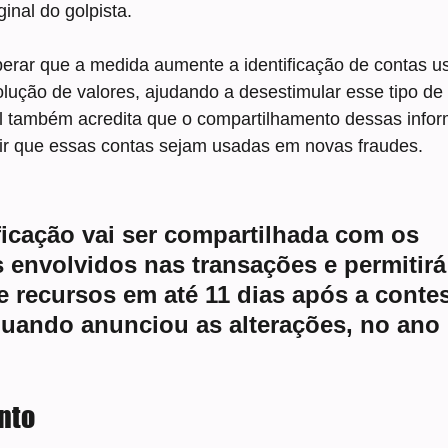
inal do golpista.
erar que a medida aumente a identificação de contas 
olução de valores, ajudando a desestimular esse tipo de
 também acredita que o compartilhamento dessas info
ir que essas contas sejam usadas em novas fraudes.
ificação vai ser compartilhada com os 
s envolvidos nas transações e permitirá
 recursos em até 11 dias após a contes
quando anunciou as alterações, no ano
nto