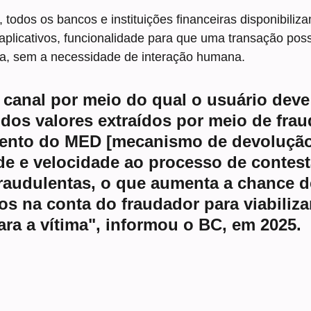
 todos os bancos e instituições financeiras disponibiliz
aplicativos, funcionalidade para que uma transação poss
da, sem a necessidade de interação humana.
 canal por meio do qual o usuário deve 
dos valores extraídos por meio de frau
ento do MED [mecanismo de devolução
de e velocidade ao processo de contes
raudulentas, o que aumenta a chance d
os na conta do fraudador para viabilizar
ra a vítima", informou o BC, em 2025.