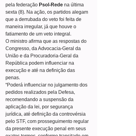
pela federação 
Psol-Rede
 na última 
sexta (8). Na ação, os partidos alegam 
que a derrubada do veto foi feita de 
maneira irregular, já que houve o 
fatiamento de um veto integral.
O ministro afirma que as respostas do 
Congresso, da Advocacia-Geral da 
União e da Procuradoria-Geral da 
República podem influenciar na 
execução e até na definição das 
penas. 
“Poderá influenciar no julgamento dos 
pedidos realizados pela Defesa, 
recomendando a suspensão da 
aplicação da lei, por segurança 
jurídica, até definição da controvérsia 
pelo STF, com prosseguimento regular 
da presente execução penal em seus 
exatos termos, conforme transitado em 