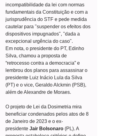
incompatibilidade da lei com normas 
fundamentais da Constituição e com a 
jurisprudência do STF e pede medida 
cautelar para "suspender os efeitos dos 
dispositivos impugnados", "dada a 
excepcional urgência do caso".
Em nota, o presidente do PT, Edinho 
Silva, chamou a proposta de 
“retrocesso contra a democracia” e 
lembrou dos planos para assassinar o 
presidente Luiz Inácio Lula da Silva 
(PT) e o vice, Geraldo Alckmin (PSB), 
além de Alexandre de Moraes.
O projeto de Lei da Dosimetria mira 
beneficiar condenados pelos atos de 8 
de Janeiro de 2023 e o ex-
presidente 
Jair Bolsonaro
 (PL). A 
proposta estabelece critérios e define 