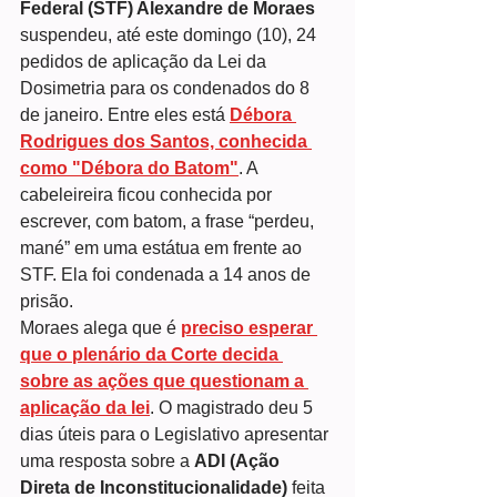
Federal (STF) Alexandre de Moraes
suspendeu, até este domingo (10), 24 
pedidos de aplicação da Lei da 
Dosimetria para os condenados do 8 
de janeiro. Entre eles está 
Débora 
Rodrigues dos Santos, conhecida 
como "Débora do Batom"
. A 
cabeleireira ficou conhecida por 
escrever, com batom, a frase “perdeu, 
mané” em uma estátua em frente ao 
STF. Ela foi condenada a 14 anos de 
prisão.
Moraes alega que é 
preciso esperar 
que o plenário da Corte decida 
sobre as ações que questionam a 
aplicação da lei
. O magistrado deu 5 
dias úteis para o Legislativo apresentar 
uma resposta sobre a 
ADI (Ação 
Direta de Inconstitucionalidade)
 feita 