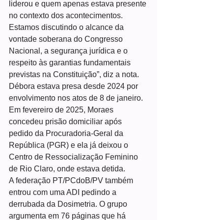
liderou e quem apenas estava presente 
no contexto dos acontecimentos. 
Estamos discutindo o alcance da 
vontade soberana do Congresso 
Nacional, a segurança jurídica e o 
respeito às garantias fundamentais 
previstas na Constituição”, diz a nota.
Débora estava presa desde 2024 por 
envolvimento nos atos de 8 de janeiro. 
Em fevereiro de 2025, Moraes 
concedeu prisão domiciliar após 
pedido da Procuradoria-Geral da 
República (PGR) e ela já deixou o 
Centro de Ressocialização Feminino 
de Rio Claro, onde estava detida.
A federação PT/PCdoB/PV também 
entrou com uma ADI pedindo a 
derrubada da Dosimetria. O grupo 
argumenta em 76 páginas que há 