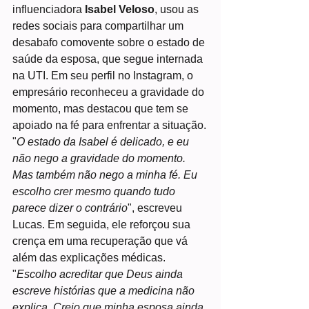
influenciadora 
Isabel Veloso
, usou as 
redes sociais para compartilhar um 
desabafo comovente sobre o estado de 
saúde da esposa, que segue internada 
na UTI. Em seu perfil no Instagram, o 
empresário reconheceu a gravidade do 
momento, mas destacou que tem se 
apoiado na fé para enfrentar a situação.
"
O estado da Isabel é delicado, e eu 
não nego a gravidade do momento. 
Mas também não nego a minha fé. Eu 
escolho crer mesmo quando tudo 
parece dizer o contrário
", escreveu 
Lucas. Em seguida, ele reforçou sua 
crença em uma recuperação que vá 
além das explicações médicas. 
"
Escolho acreditar que Deus ainda 
escreve histórias que a medicina não 
explica. Creio que minha esposa ainda 