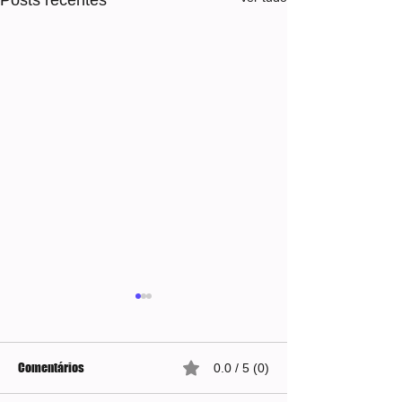
Posts recentes
Comentários
0.0 / 5 (0)