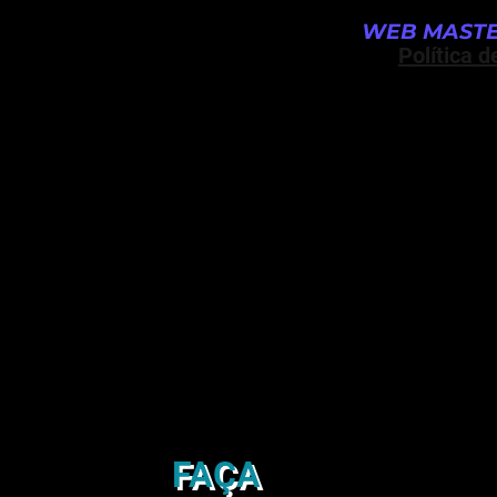
WEB MASTE
Política d
FAÇA