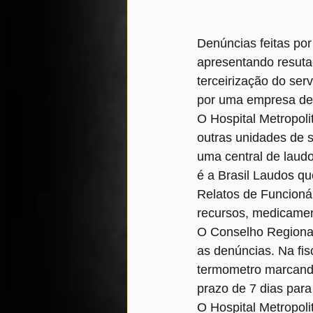
Denúncias feitas po
apresentando resuta
terceirização do ser
por uma empresa de
O Hospital Metropol
outras unidades de 
uma central de laud
é a Brasil Laudos qu
Relatos de Funcioná
recursos, medicament
O Conselho Regional 
as denúncias. Na fis
termometro marcando
prazo de 7 dias para
O Hospital Metropoli