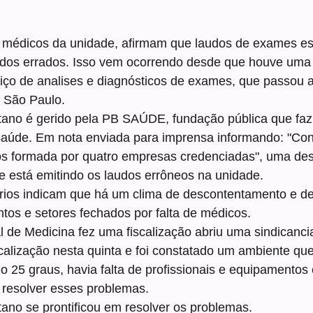
r médicos da unidade, afirmam que laudos de exames es
dos errados. Isso vem ocorrendo desde que houve uma 
viço de analises e diagnósticos de exames, que passou a
 São Paulo. 
itano é gerido pela PB SAÚDE, fundação pública que faz
saúde. Em nota enviada para imprensa informando: "Co
os formada por quatro empresas credenciadas", uma de
e está emitindo os laudos errôneos na unidade. 
rios indicam que há um clima de descontentamento e den
os e setores fechados por falta de médicos. 
de Medicina fez uma fiscalização abriu uma sindicanci
calização nesta quinta e foi constatado um ambiente que
 25 graus, havia falta de profissionais e equipamentos
 resolver esses problemas. 
tano se prontificou em resolver os problemas. 