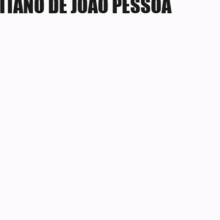
TANO DE JOÃO PESSOA
e 5 estrelas.