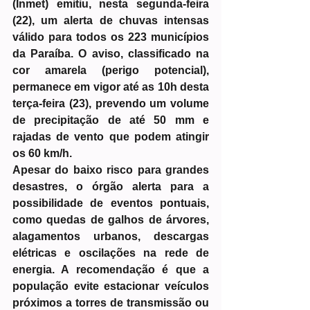
(Inmet) emitiu, nesta segunda-feira 
(22), um alerta de chuvas intensas 
válido para todos os 223 municípios 
da Paraíba. O aviso, classificado na 
cor amarela (perigo potencial), 
permanece em vigor até as 10h desta 
terça-feira (23), prevendo um volume 
de precipitação de até 50 mm e 
rajadas de vento que podem atingir 
os 60 km/h.
Apesar do baixo risco para grandes 
desastres, o órgão alerta para a 
possibilidade de eventos pontuais, 
como quedas de galhos de árvores, 
alagamentos urbanos, descargas 
elétricas e oscilações na rede de 
energia. A recomendação é que a 
população evite estacionar veículos 
próximos a torres de transmissão ou 