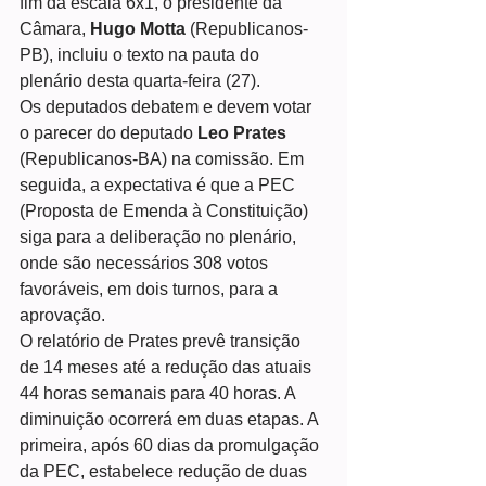
fim da escala 6x1, o presidente da 
Câmara, 
Hugo Motta
 (Republicanos-
PB), incluiu o texto na pauta do 
plenário desta quarta-feira (27).
Os deputados debatem e devem votar 
o parecer do deputado
 Leo Prates
(Republicanos-BA) na comissão. Em 
seguida, a expectativa é que a PEC 
(Proposta de Emenda à Constituição) 
siga para a deliberação no plenário, 
onde são necessários 308 votos 
favoráveis, em dois turnos, para a 
aprovação.
O relatório de Prates prevê transição 
de 14 meses até a redução das atuais 
44 horas semanais para 40 horas. A 
diminuição ocorrerá em duas etapas. A 
primeira, após 60 dias da promulgação 
da PEC, estabelece redução de duas 