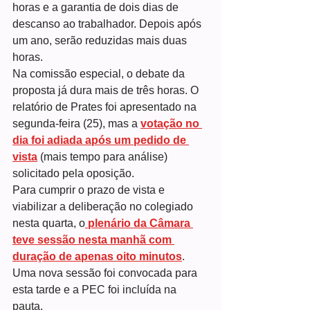
horas e a garantia de dois dias de 
descanso ao trabalhador. Depois após 
um ano, serão reduzidas mais duas 
horas.
Na comissão especial, o debate da 
proposta já dura mais de três horas. O 
relatório de Prates foi apresentado na 
segunda-feira (25), mas a 
votação no 
dia foi adiada após um pedido de 
vista
 (mais tempo para análise) 
solicitado pela oposição.
Para cumprir o prazo de vista e 
viabilizar a deliberação no colegiado 
nesta quarta, o
 plenário da Câmara 
teve sessão nesta manhã com 
duração de apenas oito minutos
. 
Uma nova sessão foi convocada para 
esta tarde e a PEC foi incluída na 
pauta.