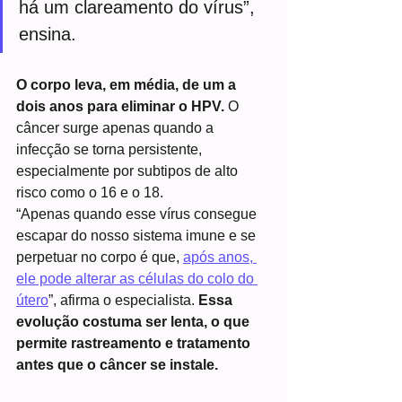
há um clareamento do vírus”, 
ensina.
O corpo leva, em média, de um a 
dois anos para eliminar o HPV.
 O 
câncer surge apenas quando a 
infecção se torna persistente, 
especialmente por subtipos de alto 
risco como o 16 e o 18.
“Apenas quando esse vírus consegue 
escapar do nosso sistema imune e se 
perpetuar no corpo é que, 
após anos, 
ele pode alterar as células do colo do 
útero
”, afirma o especialista. 
Essa 
evolução costuma ser lenta, o que 
permite rastreamento e tratamento 
antes que o câncer se instale.