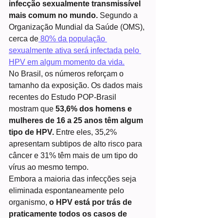
infecção sexualmente transmissível 
mais comum no mundo.
 Segundo a 
Organização Mundial da Saúde (OMS), 
cerca de
 80% da população 
sexualmente ativa será infectada pelo 
HPV em algum momento da vida.
No Brasil, os números reforçam o 
tamanho da exposição. Os dados mais 
recentes do Estudo POP-Brasil 
mostram que
 53,6% dos homens e 
mulheres de 16 a 25 anos têm algum 
tipo de HPV.
 Entre eles, 35,2% 
apresentam subtipos de alto risco para 
câncer e 31% têm mais de um tipo do 
vírus ao mesmo tempo.
Embora a maioria das infecções seja 
eliminada espontaneamente pelo 
organismo, 
o HPV está por trás de 
praticamente todos os casos de 