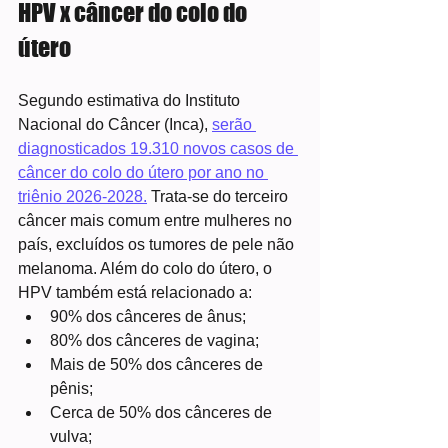
HPV x câncer do colo do 
útero
Segundo estimativa do Instituto 
Nacional do Câncer (Inca), 
serão 
diagnosticados 19.310 novos casos de 
câncer do colo do útero por ano no 
triênio 2026-2028.
 Trata-se do terceiro 
câncer mais comum entre mulheres no 
país, excluídos os tumores de pele não 
melanoma. Além do colo do útero, o 
HPV também está relacionado a:
90% dos cânceres de ânus;
80% dos cânceres de vagina;
Mais de 50% dos cânceres de 
pênis;
Cerca de 50% dos cânceres de 
vulva;