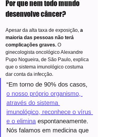
Por que nem todo mundo 
desenvolve câncer?
Apesar da alta taxa de exposição, 
a 
maioria das pessoas não terá 
complicações graves.
 O 
ginecologista oncológico Alexandre 
Pupo Nogueira, de São Paulo, explica 
que o sistema imunológico costuma 
dar conta da infecção.
“Em torno de 90% dos casos, 
o nosso próprio organismo, 
através do sistema 
imunológico, reconhece o vírus 
e o elimina
 espontaneamente. 
Nós falamos em medicina que 