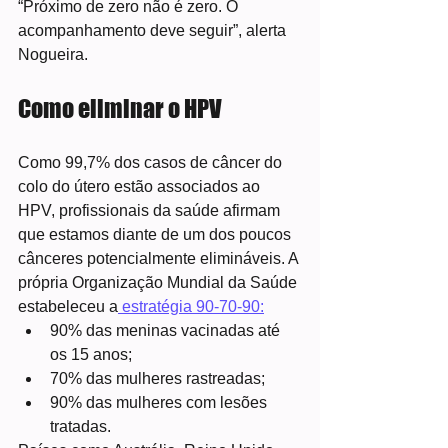
“Próximo de zero não é zero. O 
acompanhamento deve seguir”, alerta 
Nogueira.
Como eliminar o HPV
Como 99,7% dos casos de câncer do 
colo do útero estão associados ao 
HPV, profissionais da saúde afirmam 
que estamos diante de um dos poucos 
cânceres potencialmente elimináveis. A 
própria Organização Mundial da Saúde 
estabeleceu a
 estratégia 90-70-90:
90% das meninas vacinadas até 
os 15 anos;
70% das mulheres rastreadas;
90% das mulheres com lesões 
tratadas.