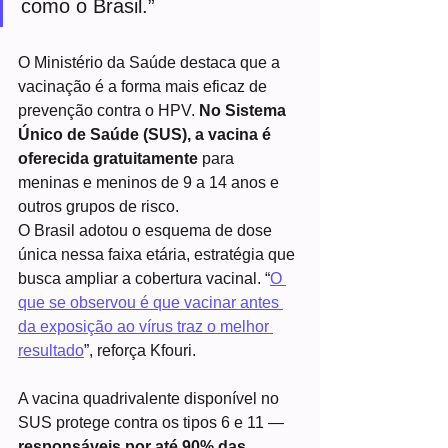
como o Brasil.”
O Ministério da Saúde destaca que a 
vacinação é a forma mais eficaz de 
prevenção contra o HPV. 
No Sistema 
Único de Saúde (SUS), a vacina é 
oferecida gratuitamente
 para 
meninas e meninos de 9 a 14 anos e 
outros grupos de risco.
O Brasil adotou o esquema de dose 
única nessa faixa etária, estratégia que 
busca ampliar a cobertura vacinal. “
O 
que se observou é que vacinar antes 
da exposição ao vírus traz o melhor 
resultado
”, reforça Kfouri.
A vacina quadrivalente disponível no 
SUS protege contra os tipos 6 e 11 — 
responsáveis por até 90% das 