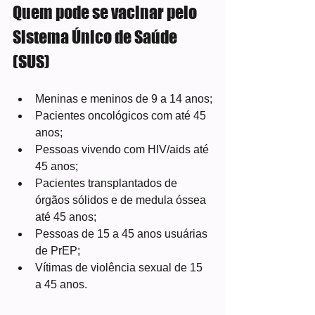
Quem pode se vacinar pelo 
Sistema Único de Saúde 
(SUS)
Meninas e meninos de 9 a 14 anos;
Pacientes oncológicos com até 45 
anos;
Pessoas vivendo com HIV/aids até 
45 anos;
Pacientes transplantados de 
órgãos sólidos e de medula óssea 
até 45 anos;
Pessoas de 15 a 45 anos usuárias 
de PrEP;
Vítimas de violência sexual de 15 
a 45 anos.