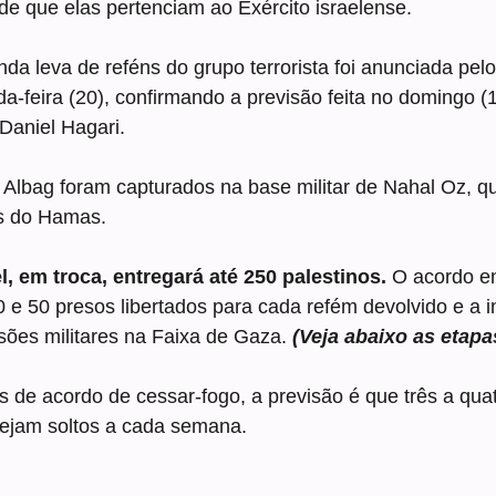
e que elas pertenciam ao Exército israelense.
nda leva de reféns do grupo terrorista foi anunciada pel
a-feira (20), confirmando a previsão feita no domingo (1
 Daniel Hagari.
e Albag foram capturados na base militar de Nahal Oz, qu
s do Hamas.
el, em troca, entregará até 250 palestinos. 
O acordo en
0 e 50 presos libertados para cada refém devolvido e a i
ões militares na Faixa de Gaza. 
(Veja abaixo as etapa
s de acordo de cessar-fogo, a previsão é que três a quat
ejam soltos a cada semana.