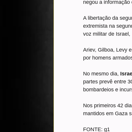
negou a informação d
A libertação da segu
extremista na segund
voz militar de Israel,
Ariev, Gilboa, Levy 
por homens armado
No mesmo dia, 
Isra
partes prevê entre 3
bombardeios e incurs
Nos primeiros 42 dia
mantidos em Gaza s
FONTE: g1