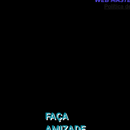
WEB MASTE
Política d
FAÇA
AMIZADE