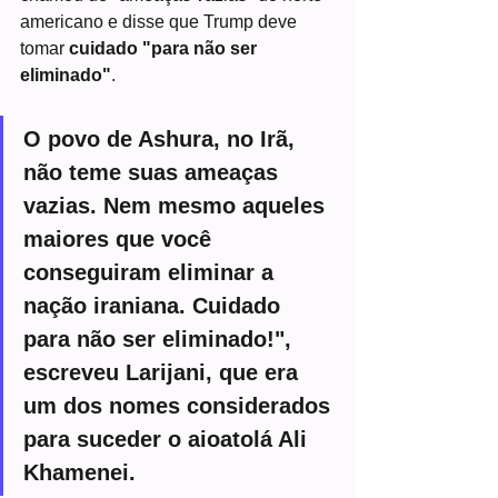
americano e disse que Trump deve 
tomar 
cuidado "para não ser 
eliminado"
.
O povo de Ashura, no Irã, 
não teme suas ameaças 
vazias. Nem mesmo aqueles 
maiores que você 
conseguiram eliminar a 
nação iraniana. Cuidado 
para não ser eliminado!", 
escreveu Larijani, que era 
um dos nomes considerados 
para suceder o aioatolá Ali 
Khamenei.