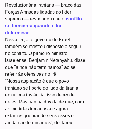
Revolucionária iraniana — braço das 
Forças Armadas ligadas ao líder 
supremo — respondeu que o 
conflito 
só terminará quando o Irã 
determinar
.
Nesta terça, o governo de Israel 
também se mostrou disposto a seguir 
no conflito. O primeiro-ministro 
israelense, Benjamin Netanyahu, disse 
que "ainda não terminamos" ao se 
referir às ofensivas no Irã.
“Nossa aspiração é que o povo 
iraniano se liberte do jugo da tirania; 
em última instância, isso depende 
deles. Mas não há dúvida de que, com 
as medidas tomadas até agora, 
estamos quebrando seus ossos e 
ainda não terminamos”, declarou.