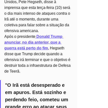
Unidos, Pete Hegseth, disse à 
imprensa que esta terça-feira (10) será 
o dia mais intenso de ataques contra o 
Irã até o momento, durante uma 
coletiva para falar sobre a situação da 
ofensiva americana.
Após o presidente
 Donald Trump 
anunciar, no dia anterior, que a 
guerra está perto do fim
, Hegseth 
disse que Trump decide quando a 
ofensiva irá terminar e que o objetivo é 
destruir toda a infraestrutura de Defesa 
de Teerã.
"O Irã está desesperado e 
em apuros. Está sozinho e 
perdendo feio, cometeu um 
grande erro ao atacar seus 