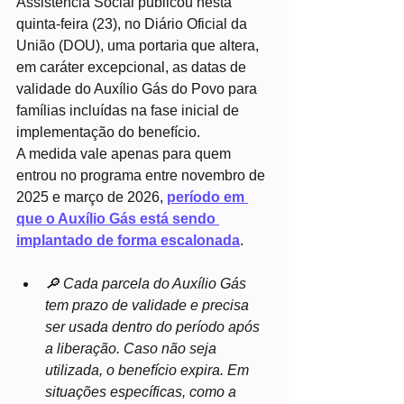
Assistência Social publicou nesta 
quinta-feira (23), no Diário Oficial da 
União (DOU), uma portaria que altera, 
em caráter excepcional, as datas de 
validade do Auxílio Gás do Povo para 
famílias incluídas na fase inicial de 
implementação do benefício.
A medida vale apenas para quem 
entrou no programa entre novembro de 
2025 e março de 2026, 
período em 
que o Auxílio Gás está sendo 
implantado de forma escalonada
.
🔎 Cada parcela do Auxílio Gás 
tem prazo de validade e precisa 
ser usada dentro do período após 
a liberação. Caso não seja 
utilizada, o benefício expira. Em 
situações específicas, como a 