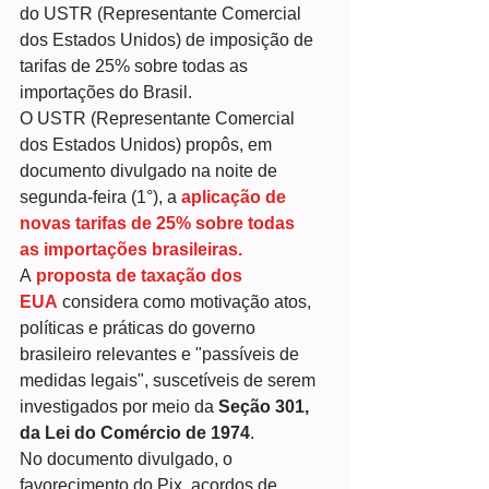
do USTR (Representante Comercial 
dos Estados Unidos) de imposição de 
tarifas de 25% sobre todas as 
importações do Brasil.
O USTR (Representante Comercial 
dos Estados Unidos) propôs, em 
documento divulgado na noite de 
segunda-feira (1°), a 
aplicação de 
novas tarifas de 25% sobre todas 
as importações brasileiras.
A 
proposta de taxação dos 
EUA 
considera como motivação atos, 
políticas e práticas do governo 
brasileiro relevantes e "passíveis de 
medidas legais", suscetíveis de serem 
investigados por meio da
 Seção 301, 
da Lei do Comércio de 1974
.
No documento divulgado, o 
favorecimento do Pix, acordos de 