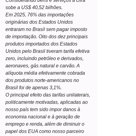
Considerando bens e serviços a cifra 
sobe a US$ 40,52 bilhões.
Em 2025, 76% das importações 
originárias dos Estados Unidos 
entraram no Brasil sem pagar imposto 
de importação. Oito dos dez principais 
produtos importados dos Estados 
Unidos pelo Brasil tiveram tarifa efetiva 
zero, incluindo petróleo e derivados, 
aeronaves, gás natural e carvão. A 
alíquota média efetivamente cobrada 
dos produtos norte-americanos no 
Brasil foi de apenas 3,1%.
O principal efeito das tarifas unilaterais, 
politicamente motivadas, aplicadas ao 
nosso país tem sido impor danos à 
economia nacional e à geração de 
emprego e renda, além de diminuir o 
papel dos EUA como nosso parceiro 