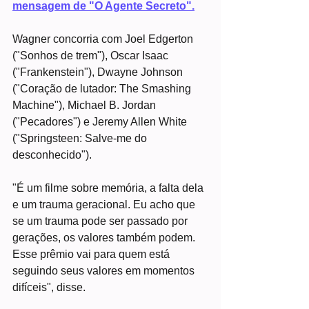
mensagem de "O Agente Secreto".
Wagner concorria com Joel Edgerton 
("Sonhos de trem"), Oscar Isaac 
("Frankenstein"), Dwayne Johnson 
("Coração de lutador: The Smashing 
Machine"), Michael B. Jordan 
("Pecadores") e Jeremy Allen White 
("Springsteen: Salve-me do 
desconhecido").
"É um filme sobre memória, a falta dela 
e um trauma geracional. Eu acho que 
se um trauma pode ser passado por 
gerações, os valores também podem. 
Esse prêmio vai para quem está 
seguindo seus valores em momentos 
difíceis", disse.