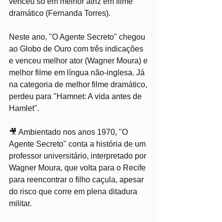
venceu só em melhor atriz em filme 
dramático (Fernanda Torres).
Neste ano, "O Agente Secreto" chegou 
ao Globo de Ouro com três indicações 
e venceu melhor ator (Wagner Moura) e 
melhor filme em língua não-inglesa. Já 
na categoria de melhor filme dramático, 
perdeu para "Hamnet: A vida antes de 
Hamlet".
🎥 Ambientado nos anos 1970, "O 
Agente Secreto" conta a história de um 
professor universitário, interpretado por 
Wagner Moura, que volta para o Recife 
para reencontrar o filho caçula, apesar 
do risco que corre em plena ditadura 
militar.